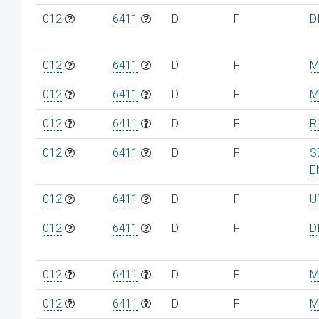
012
6411
D
F
D
012
6411
D
F
M
012
6411
D
F
M
012
6411
D
F
R
012
6411
D
F
S
E
012
6411
D
F
U
012
6411
D
F
D
012
6411
D
F
M
012
6411
D
F
M