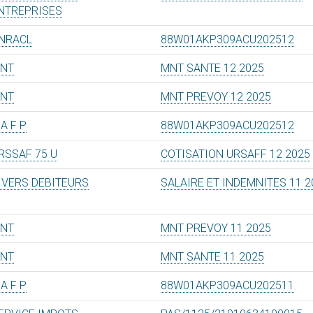
NTREPRISES
NRACL
88W01AKP309ACU202512
NT
MNT SANTE 12 2025
NT
MNT PREVOY 12 2025
 A F P
88W01AKP309ACU202512
RSSAF 75 U
COTISATION URSAFF 12 2025
IVERS DEBITEURS
SALAIRE ET INDEMNITES 11 2
NT
MNT PREVOY 11 2025
NT
MNT SANTE 11 2025
 A F P
88W01AKP309ACU202511