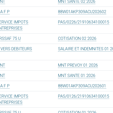
NT
MNT SANTE 02 2026
 A F P
88W01AKP309ACU202602
ERVICE IMPOTS
PAS/0226/21910634100015
NTREPRISES
RSSAF 75 U
COTISATION 02 2026
IVERS DEBITEURS
SALAIRE ET INDEMNITES 01 2
NT
MNT PREVOY 01 2026
NT
MNT SANTE 01 2026
 A F P
88W01AKP309ACU202601
ERVICE IMPOTS
PAS/0126/21910634100015
NTREPRISES
RSSAF 75 U
COTISATION 01 2026