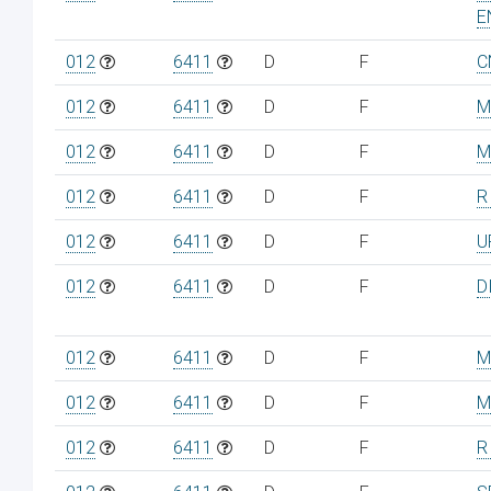
E
012
6411
D
F
C
012
6411
D
F
M
012
6411
D
F
M
012
6411
D
F
R
012
6411
D
F
U
012
6411
D
F
D
012
6411
D
F
M
012
6411
D
F
M
012
6411
D
F
R