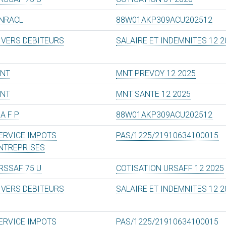
NRACL
88W01AKP309ACU202512
IVERS DEBITEURS
SALAIRE ET INDEMNITES 12 2
NT
MNT PREVOY 12 2025
NT
MNT SANTE 12 2025
 A F P
88W01AKP309ACU202512
ERVICE IMPOTS
PAS/1225/21910634100015
NTREPRISES
RSSAF 75 U
COTISATION URSAFF 12 2025
IVERS DEBITEURS
SALAIRE ET INDEMNITES 12 2
ERVICE IMPOTS
PAS/1225/21910634100015