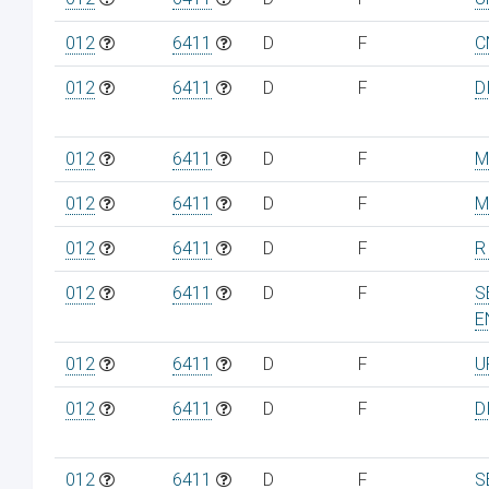
012
6411
D
F
C
012
6411
D
F
D
012
6411
D
F
M
012
6411
D
F
M
012
6411
D
F
R
012
6411
D
F
S
E
012
6411
D
F
U
012
6411
D
F
D
012
6411
D
F
S