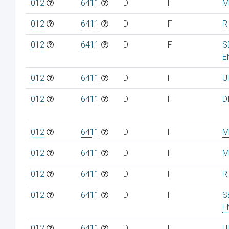
012
6411
D
F
M
012
6411
D
F
R
012
6411
D
F
S
E
012
6411
D
F
U
012
6411
D
F
D
012
6411
D
F
M
012
6411
D
F
M
012
6411
D
F
R
012
6411
D
F
S
E
012
6411
D
F
U