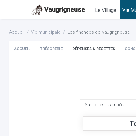
Vaugrigneuse
Le Village
Vie Mu
Accueil
Vie municipale
Les finances de Vaugrigneuse
ACCUEIL
TRÉSORERIE
DÉPENSES & RECETTES
CONS
To