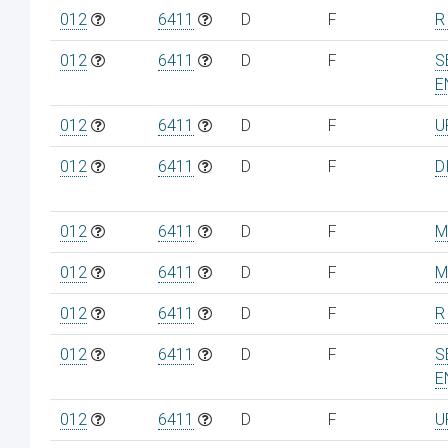
012
6411
D
F
R
012
6411
D
F
S
E
012
6411
D
F
U
012
6411
D
F
D
012
6411
D
F
M
012
6411
D
F
M
012
6411
D
F
R
012
6411
D
F
S
E
012
6411
D
F
U