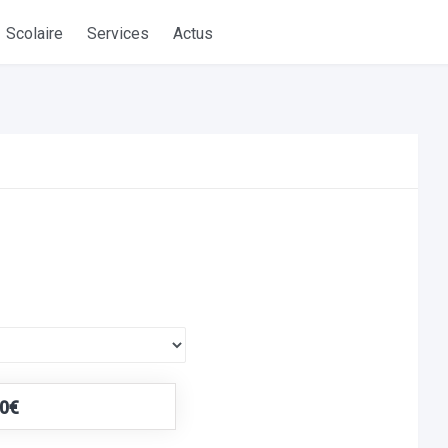
Scolaire
Services
Actus
00€