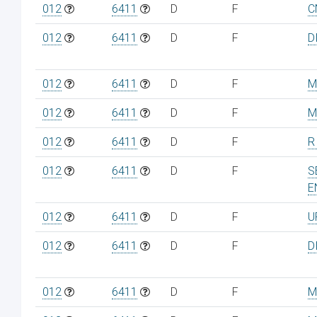
012
6411
D
F
C
012
6411
D
F
D
012
6411
D
F
M
012
6411
D
F
M
012
6411
D
F
R
012
6411
D
F
S
E
012
6411
D
F
U
012
6411
D
F
D
012
6411
D
F
M