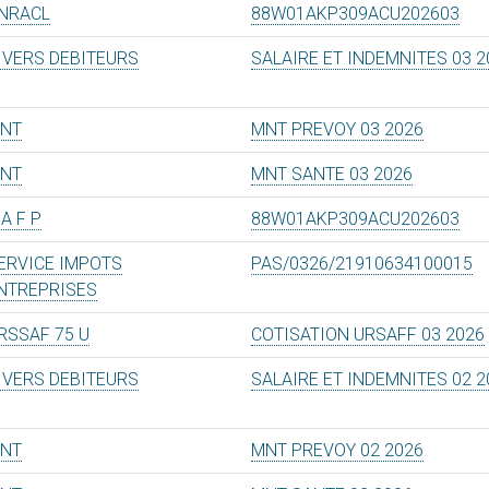
NRACL
88W01AKP309ACU202603
IVERS DEBITEURS
SALAIRE ET INDEMNITES 03 2
NT
MNT PREVOY 03 2026
NT
MNT SANTE 03 2026
 A F P
88W01AKP309ACU202603
ERVICE IMPOTS
PAS/0326/21910634100015
NTREPRISES
RSSAF 75 U
COTISATION URSAFF 03 2026
IVERS DEBITEURS
SALAIRE ET INDEMNITES 02 2
NT
MNT PREVOY 02 2026