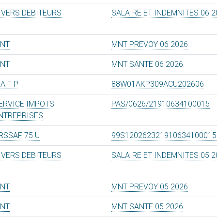
IVERS DEBITEURS
SALAIRE ET INDEMNITES 06 2
NT
MNT PREVOY 06 2026
NT
MNT SANTE 06 2026
 A F P
88W01AKP309ACU202606
ERVICE IMPOTS
PAS/0626/21910634100015
NTREPRISES
RSSAF 75 U
99S120262321910634100015
IVERS DEBITEURS
SALAIRE ET INDEMNITES 05 2
NT
MNT PREVOY 05 2026
NT
MNT SANTE 05 2026