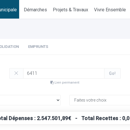
nicipale
Démarches
Projets & Travaux
Vivre Ensemble
OLIDATION
EMPRUNTS
Go!
Lien permanent
tal Dépenses : 2.547.501,89€ - Total Recettes : 0,