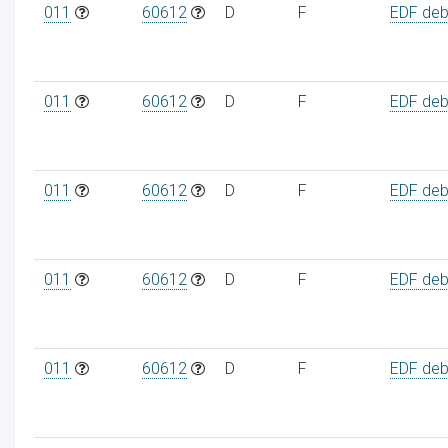
011
60612
D
F
EDF debi
011
60612
D
F
EDF debi
011
60612
D
F
EDF debi
011
60612
D
F
EDF debi
011
60612
D
F
EDF debi