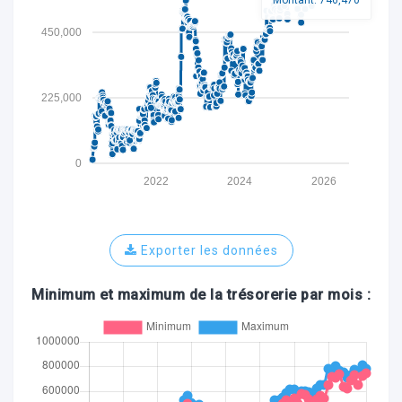
Montant: 746,470
450,000
ocaux
225,000
0
2022
2024
2026
Exporter les données
Minimum et maximum de la trésorerie par mois :
ociations