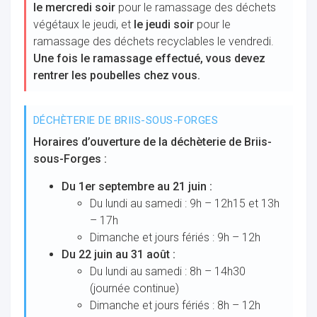
le mercredi soir
pour le ramassage des déchets
végétaux le jeudi, et
le jeudi soir
pour le
ramassage des déchets recyclables le vendredi.
Une fois le ramassage effectué, vous devez
rentrer les poubelles chez vous.
ur
DÉCHÈTERIE DE BRIIS-SOUS-FORGES
Horaires d’ouverture de la déchèterie de Briis-
sous-Forges :
Du 1er septembre au 21 juin :
Du lundi au samedi : 9h – 12h15 et 13h
– 17h
Dimanche et jours fériés : 9h – 12h
Du 22 juin au 31 août :
Du lundi au samedi : 8h – 14h30
(journée continue)
Dimanche et jours fériés : 8h – 12h