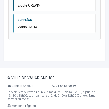
Elodie CREPIN
SUPPLÉANT
Zahia GABA
© VILLE DE VAUGRIGNEUSE
Contactez-nous
01 64 58 90 59
La Mairie est ouverte au public le mardi de 13h30 à 18h00, le jeudi de
13h30 à 18h00, et un samedi sur 2, de 9h00 à 12h00 (2ème et 4ème
samedi du mois).
Mentions Légales