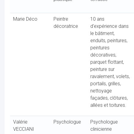
Marie Déco
Peintre
10 ans
décoratrice
d'expérience dans
le bâtiment,
enduits, peintures,
peintures
décoratives,
parquet flottant,
peinture sur
ravalement, volets,
portails, grilles,
nettoyage
façades, clôtures,
allées et toitures.
Valérie
Psychologue
Psychologue
VECCIANI
clinicienne