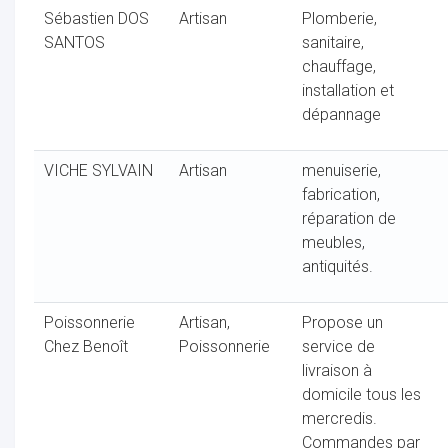
Sébastien DOS
Artisan
Plomberie,
SANTOS
sanitaire,
chauffage,
installation et
dépannage
VICHE SYLVAIN
Artisan
menuiserie,
fabrication,
réparation de
meubles,
antiquités.
Poissonnerie
Artisan,
Propose un
Chez Benoît
Poissonnerie
service de
livraison à
domicile tous les
mercredis.
Commandes par