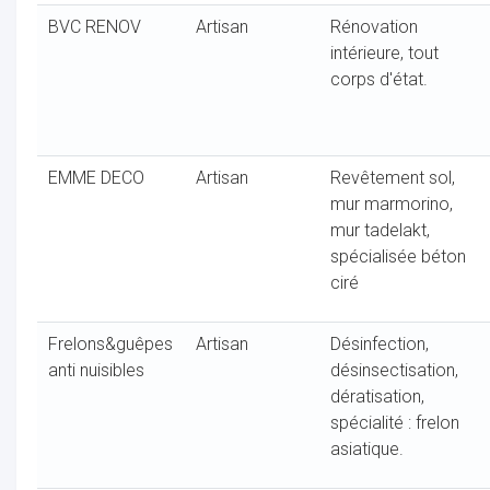
BVC RENOV
Artisan
Rénovation
intérieure, tout
corps d'état.
EMME DECO
Artisan
Revêtement sol,
mur marmorino,
mur tadelakt,
spécialisée béton
ciré
Frelons&guêpes
Artisan
Désinfection,
anti nuisibles
désinsectisation,
dératisation,
spécialité : frelon
asiatique.