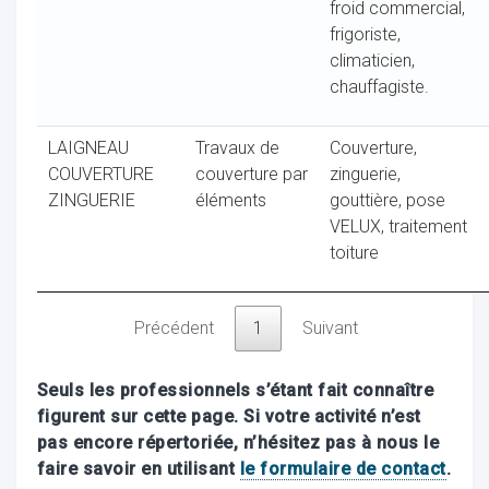
froid commercial,
frigoriste,
climaticien,
chauffagiste.
LAIGNEAU
Travaux de
Couverture,
COUVERTURE
couverture par
zinguerie,
ZINGUERIE
éléments
gouttière, pose
VELUX, traitement
toiture
Précédent
1
Suivant
Seuls les professionnels s’étant fait connaître
figurent sur cette page. Si votre activité n’est
pas encore répertoriée, n’hésitez pas à nous le
faire savoir en utilisant
le formulaire de contact
.