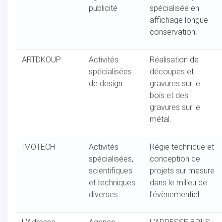
publicité
spécialisée en
affichage longue
ocaux
conservation.
ARTDKOUP
Activités
Réalisation de
spécialisées
découpes et
de design
gravures sur le
bois et des
gravures sur le
métal.
IMOTECH
Activités
Régie technique et
spécialisées,
conception de
scientifiques
projets sur mesure
et techniques
dans le milieu de
ociations
diverses
l'évènementiel.