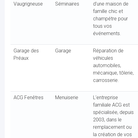
Vaugrigneuse
Séminaires
d'une maison de
famille chic et
champétre pour
tous vos
événements.
Garage des
Garage
Réparation de
Préaux
véhicules
automobiles,
mécanique, tôlerie,
carrosserie.
ACG Fenêtres
Menuiserie
L'entreprise
familiale ACG est
spécialisée, depuis
2003, dans le
remplacement ou
la création de vos