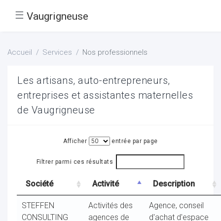
☰
Vaugrigneuse
Accueil
Services
Nos professionnels
Les artisans, auto-entrepreneurs,
entreprises et assistantes maternelles
de Vaugrigneuse
Afficher
entrée par page
Filtrer parmi ces résultats
Société
Activité
Description
STEFFEN
Activités des
Agence, conseil
CONSULTING
agences de
d'achat d'espace