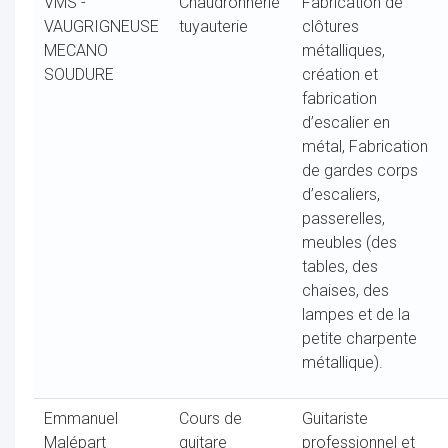
VMS -
Chaudronnerie
Fabrication de
VAUGRIGNEUSE
tuyauterie
clôtures
MECANO
métalliques,
SOUDURE
création et
fabrication
d’escalier en
métal, Fabrication
de gardes corps
d’escaliers,
passerelles,
meubles (des
tables, des
chaises, des
lampes et de la
petite charpente
métallique).
Emmanuel
Cours de
Guitariste
Malépart
guitare
professionnel et