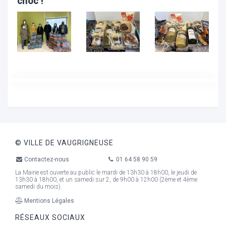
choc !
ocaux
© VILLE DE VAUGRIGNEUSE
Contactez-nous
01 64 58 90 59
La Mairie est ouverte au public le mardi de 13h30 à 18h00, le jeudi de
13h30 à 18h00, et un samedi sur 2, de 9h00 à 12h00 (2ème et 4ème
samedi du mois).
ociations
Mentions Légales
RÉSEAUX SOCIAUX