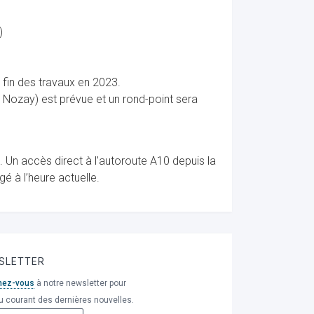
)
fin des travaux en 2023.
 Nozay) est prévue et un rond-point sera
 Un accès direct à l’autoroute A10 depuis la
é à l’heure actuelle.
SLETTER
nez-vous
à notre newsletter pour
u courant des dernières nouvelles.