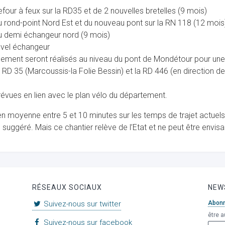
four à feux sur la RD35 et de 2 nouvelles bretelles (9 mois)
 rond-point Nord Est et du nouveau pont sur la RN 118 (12 mois
u demi échangeur nord (9 mois)
uvel échangeur
ment seront réalisés au niveau du pont de Mondétour pour une 
D 35 (Marcoussis-la Folie Bessin) et la RD 446 (en direction de
évues en lien avec le plan vélo du département.
 moyenne entre 5 et 10 minutes sur les temps de trajet actuels.
uggéré. Mais ce chantier relève de l’Etat et ne peut être envisag
RÉSEAUX SOCIAUX
NEW
Suivez-nous sur twitter
Abon
être a
Suivez-nous sur facebook