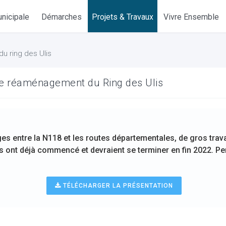
nicipale
Démarches
Projets & Travaux
Vivre Ensemble
 ring des Ulis
le réaménagement du Ring des Ulis
nges entre la N118 et les routes départementales, de gros trav
Ils ont déjà commencé et devraient se terminer en fin 2022. Pe
TÉLÉCHARGER LA PRÉSENTATION