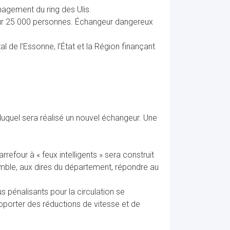
agement du ring des Ulis.
 jour 25 000 personnes. Échangeur dangereux
l de l’Essonne, l’État et la Région finançant
uquel sera réalisé un nouvel échangeur. Une
efour à « feux intelligents » sera construit
emble, aux dires du département, répondre au
 pénalisants pour la circulation se
pporter des réductions de vitesse et de