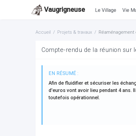
Vaugrigneuse
Le Village
Vie Mu
Accueil
Projets & travaux
Réaménagement du
Compte-rendu de la réunion sur 
EN RÉSUMÉ :
Afin de fluidifier et sécuriser les écha
d'euros vont avoir lieu pendant 4 ans. 
toutefois opérationnel.