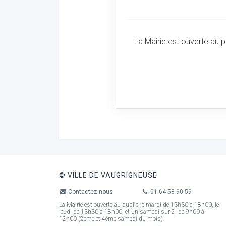
La Mairie est ouverte au 
© VILLE DE VAUGRIGNEUSE
Contactez-nous
01 64 58 90 59
La Mairie est ouverte au public le mardi de 13h30 à 18h00, le
jeudi de 13h30 à 18h00, et un samedi sur 2, de 9h00 à
12h00 (2ème et 4ème samedi du mois).