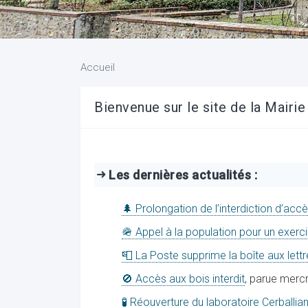
Accueil
Bienvenue sur le site de la Mairi
Les dernières actualités :
🌲 Prolongation de l’interdiction d’acc
🪖 Appel à la population pour un exerci
📮 La Poste supprime la boîte aux lett
🚫 Accès aux bois interdit
, parue mercr
🧪 Réouverture du laboratoire Cerballia