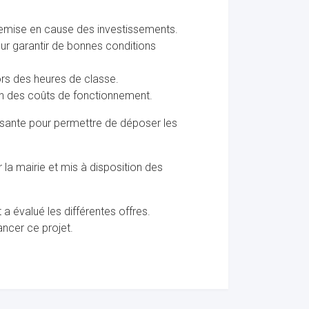
 remise en cause des investissements.
our garantir de bonnes conditions
ors des heures de classe.
ion des coûts de fonctionnement.
versante pour permettre de déposer les
r la mairie et mis à disposition des
a évalué les différentes offres.
ancer ce projet.