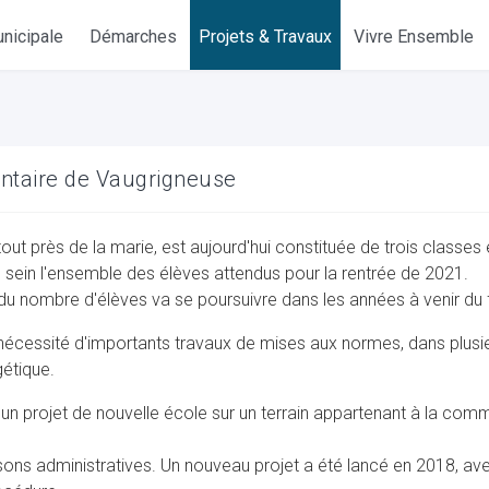
nicipale
Démarches
Projets & Travaux
Vivre Ensemble
entaire de Vaugrigneuse
out près de la marie, est aujourd'hui constituée de trois classes 
on sein l'ensemble des élèves attendus pour la rentrée de 2021.
u nombre d'élèves va se poursuivre dans les années à venir du fai
it nécessité d'importants travaux de mises aux normes, dans plu
gétique.
un projet de nouvelle école sur un terrain appartenant à la comm
isons administratives. Un nouveau projet a été lancé en 2018, av