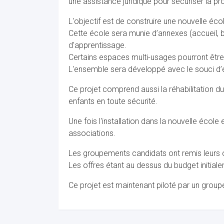
une assistance juridique pour sécuriser la p
L'objectif est de construire une nouvelle éc
Cette école sera munie d’annexes (accueil, b
d'apprentissage.
Certains espaces multi-usages pourront être 
L'ensemble sera développé avec le souci d’e
Ce projet comprend aussi la réhabilitation du
enfants en toute sécurité.
Une fois l'installation dans la nouvelle école
associations.
Les groupements candidats ont remis leurs of
Les offres étant au dessus du budget initiale
Ce projet est maintenant piloté par un group