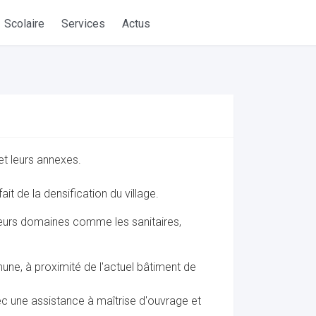
Scolaire
Services
Actus
et leurs annexes.
t de la densification du village.
sieurs domaines comme les sanitaires,
une, à proximité de l'actuel bâtiment de
ec une assistance à maîtrise d'ouvrage et