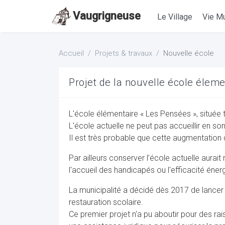
Vaugrigneuse
Le Village
Vie Mu
Accueil
Projets & travaux
Nouvelle école
Projet de la nouvelle école élem
L'école élémentaire « Les Pensées », située t
L'école actuelle ne peut pas accueillir en s
Il est très probable que cette augmentation d
Par ailleurs conserver l’école actuelle aura
l'accueil des handicapés ou l'efficacité éner
La municipalité a décidé dès 2017 de lancer 
restauration scolaire.
Ce premier projet n'a pu aboutir pour des ra