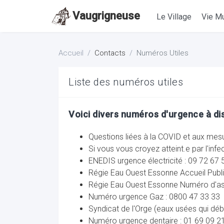
Vaugrigneuse
Le Village
Vie Mu
Accueil
Contacts
Numéros Utiles
Liste des numéros utiles
Voici divers numéros d'urgence à dis
Questions liées à la COVID et aux mes
Si vous vous croyez atteint.e par l'infe
ENEDIS urgence électricité : 09 72 67 
Régie Eau Ouest Essonne Accueil Publi
Régie Eau Ouest Essonne Numéro d'astr
Numéro urgence Gaz : 0800 47 33 33
Syndicat de l'Orge (eaux usées qui déb
Numéro urgence dentaire : 01 69 09 2