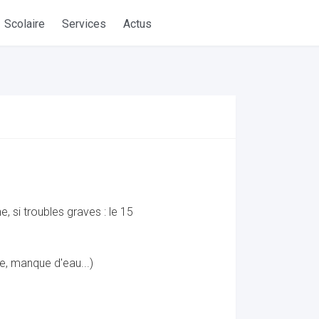
Scolaire
Services
Actus
, si troubles graves : le 15
e, manque d'eau...)