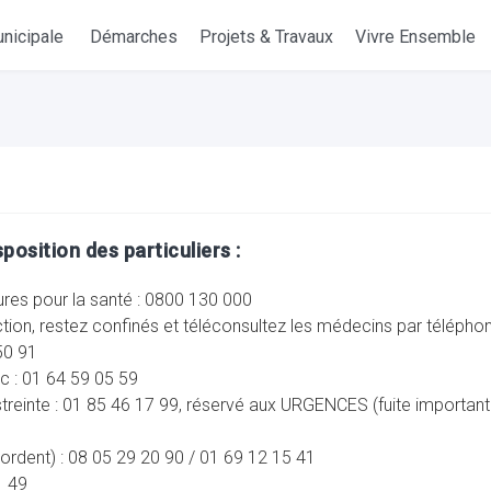
nicipale
Démarches
Projets & Travaux
Vivre Ensemble
position des particuliers :
ures pour la santé : 0800 130 000
ction, restez confinés et téléconsultez les médecins par téléphone
50 91
c : 01 64 59 05 59
einte : 01 85 46 17 99, réservé aux URGENCES (fuite important
ordent) : 08 05 29 20 90 / 01 69 12 15 41
1 49