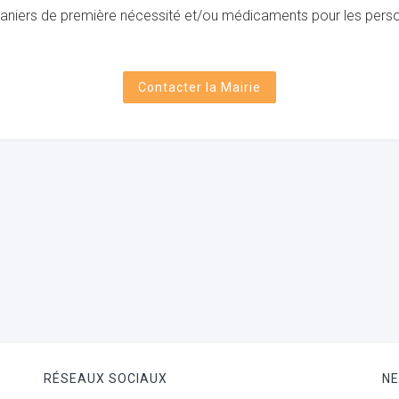
paniers de première nécessité et/ou médicaments pour les person
Contacter la Mairie
RÉSEAUX SOCIAUX
N