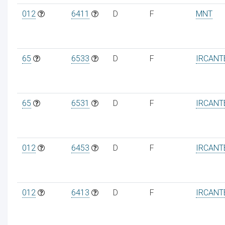
012
6411
D
F
MNT
65
6533
D
F
IRCANT
65
6531
D
F
IRCANT
012
6453
D
F
IRCANT
012
6413
D
F
IRCANT