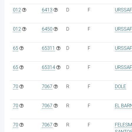
012
6413
D
F
URSSAF
012
6450
D
F
URSSAF
65
65311
D
F
URSSAF
65
65314
D
F
URSSAF
70
7067
R
F
DOLE
70
7067
R
F
EL BAR
70
7067
R
F
FELESM
SANTO