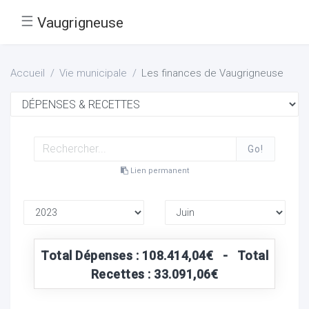
☰
Vaugrigneuse
Accueil
Vie municipale
Les finances de Vaugrigneuse
Go!
Lien permanent
Total Dépenses : 108.414,04€ - Total
Recettes : 33.091,06€