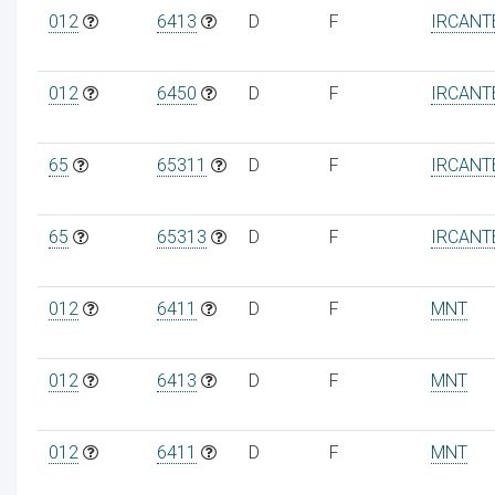
012
6413
D
F
IRCANT
012
6450
D
F
IRCANT
65
65311
D
F
IRCANT
65
65313
D
F
IRCANT
012
6411
D
F
MNT
012
6413
D
F
MNT
012
6411
D
F
MNT