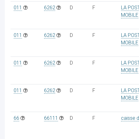
011
6262
D
F
LA POS
MOBILE
011
6262
D
F
LA POS
MOBILE
011
6262
D
F
LA POS
MOBILE
011
6262
D
F
LA POS
MOBILE
66
66111
D
F
caisse 