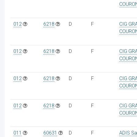
COURO
012
6218
D
F
CIG GR
COURO
012
6218
D
F
CIG GR
COURO
012
6218
D
F
CIG GR
COURO
012
6218
D
F
CIG GR
COURO
011
60631
D
F
ADIS Sa