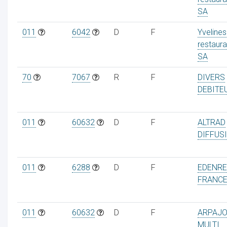
SA
011
6042
D
F
Yvelines
restaura
SA
70
7067
R
F
DIVERS
DEBITE
011
60632
D
F
ALTRAD
DIFFUS
011
6288
D
F
EDENR
FRANC
011
60632
D
F
ARPAJ
MULTI