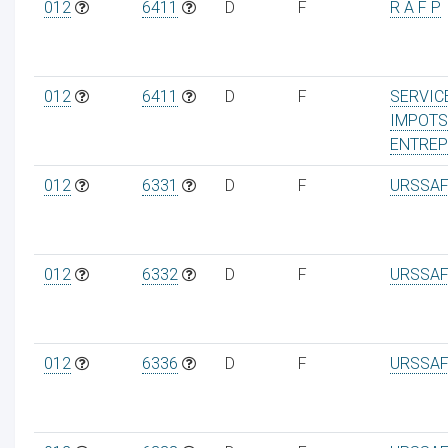
012
6411
D
F
R A F P
012
6411
D
F
SERVIC
IMPOTS
ENTREP
012
6331
D
F
URSSAF
012
6332
D
F
URSSAF
012
6336
D
F
URSSAF