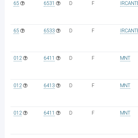
65
6531
D
F
IRCANT
65
6533
D
F
IRCANT
012
6411
D
F
MNT
012
6413
D
F
MNT
012
6411
D
F
MNT