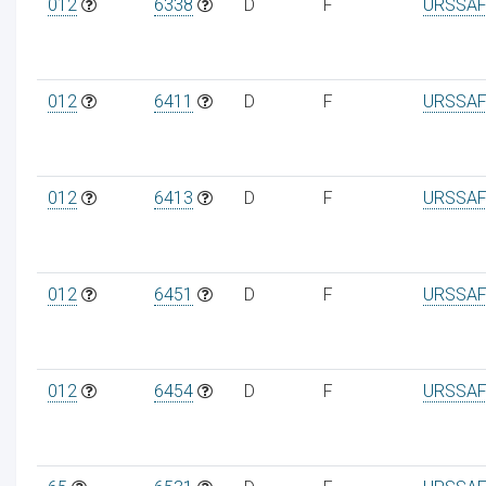
012
6338
D
F
URSSAF
012
6411
D
F
URSSAF
012
6413
D
F
URSSAF
012
6451
D
F
URSSAF
012
6454
D
F
URSSAF