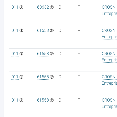
011
60632
D
F
CROSNI
Entrepri
011
61558
D
F
CROSNI
Entrepri
011
61558
D
F
CROSNI
Entrepri
011
61558
D
F
CROSNI
Entrepri
011
61558
D
F
CROSNI
Entrepri