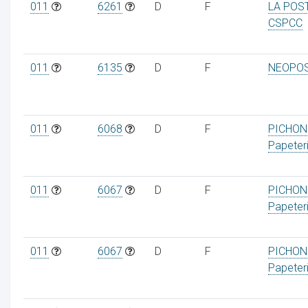
011
6261
D
F
LA POS
CSPCC
011
6135
D
F
NEOPO
011
6068
D
F
PICHON
Papeter
011
6067
D
F
PICHON
Papeter
011
6067
D
F
PICHON
Papeter