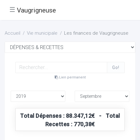
☰
Vaugrigneuse
Accueil
Vie municipale
Les finances de Vaugrigneuse
Go!
Lien permanent
Total Dépenses : 88.347,12€ - Total
Recettes : 770,38€