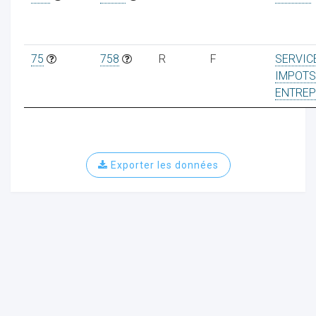
75
758
R
F
SERVIC
IMPOTS
ENTREP
Exporter les données