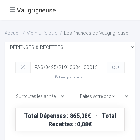
☰
Vaugrigneuse
Accueil
Vie municipale
Les finances de Vaugrigneuse
Go!
Lien permanent
Total Dépenses : 865,08€ - Total
Recettes : 0,08€