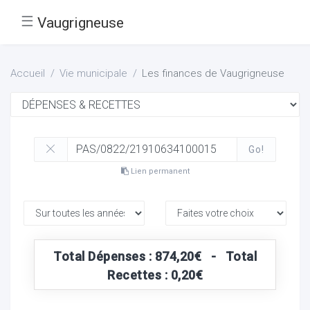
☰
Vaugrigneuse
Accueil
Vie municipale
Les finances de Vaugrigneuse
Go!
Lien permanent
Total Dépenses : 874,20€ - Total
Recettes : 0,20€