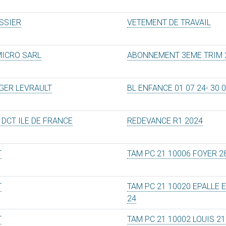
SSIER
VETEMENT DE TRAVAIL
MICRO SARL
ABONNEMENT 3EME TRIM 
GER LEVRAULT
BL ENFANCE 01 07 24- 30 0
 DCT ILE DE FRANCE
REDEVANCE R1 2024
T
TAM PC 21 10006 FOYER 2
T
TAM PC 21 10020 EPALLE 
24
T
TAM PC 21 10002 LOUIS 21