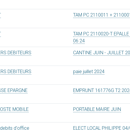
T
TAM PC 2110011 + 2110001
T
TAM PC 2110020-T EPALLE
06 24
ERS DEBITEURS
CANTINE JUIN - JUILLET 2
ERS DEBITEURS
paie juillet 2024
SSE EPARGNE
EMPRUNT 161776G T2 202
POSTE MOBILE
PORTABLE MAIRE JUIN
debits d'office
ELECT LOCAL PHILIPPE 04