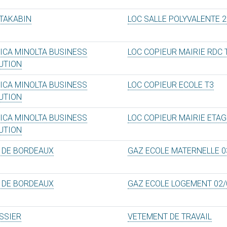
TAKABIN
LOC SALLE POLYVALENTE 2
ICA MINOLTA BUSINESS
LOC COPIEUR MAIRIE RDC 
UTION
ICA MINOLTA BUSINESS
LOC COPIEUR ECOLE T3
UTION
ICA MINOLTA BUSINESS
LOC COPIEUR MAIRIE ETAG
UTION
 DE BORDEAUX
GAZ ECOLE MATERNELLE 0
 DE BORDEAUX
GAZ ECOLE LOGEMENT 02/
SSIER
VETEMENT DE TRAVAIL