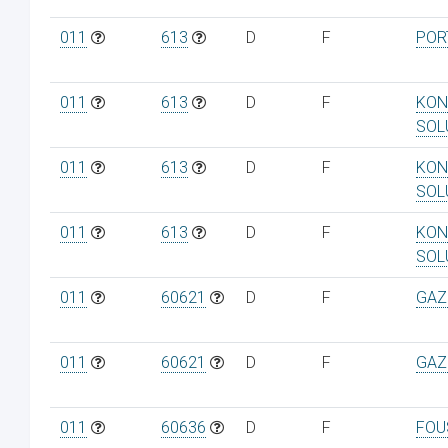
011
613
D
F
POR
011
613
D
F
KON
SOL
011
613
D
F
KON
SOL
011
613
D
F
KON
SOL
011
60621
D
F
GAZ
011
60621
D
F
GAZ
011
60636
D
F
FOU