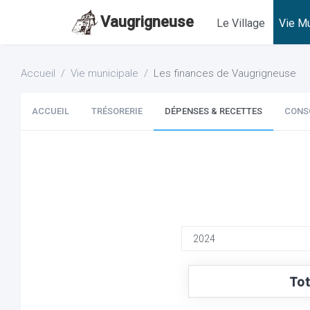
Vaugrigneuse
Le Village
Vie Mu
Accueil
Vie municipale
Les finances de Vaugrigneuse
ACCUEIL
TRÉSORERIE
DÉPENSES & RECETTES
CONS
Tot