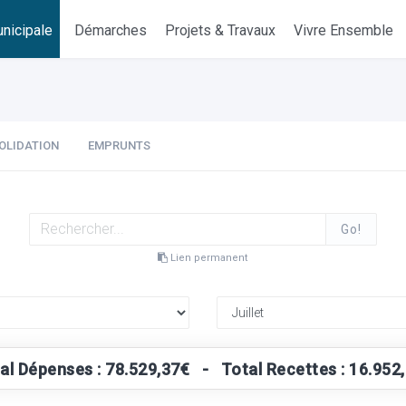
nicipale
Démarches
Projets & Travaux
Vivre Ensemble
OLIDATION
EMPRUNTS
Go!
Lien permanent
al Dépenses : 78.529,37€ - Total Recettes : 16.952