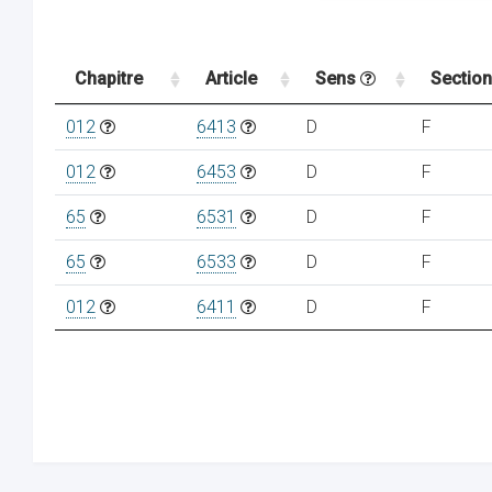
Chapitre
Article
Sens
Sectio
012
6413
D
F
012
6453
D
F
65
6531
D
F
65
6533
D
F
012
6411
D
F