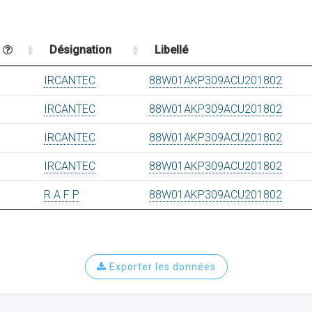
n
Désignation
Libellé
IRCANTEC
88W01AKP309ACU201802
IRCANTEC
88W01AKP309ACU201802
IRCANTEC
88W01AKP309ACU201802
IRCANTEC
88W01AKP309ACU201802
R A F P
88W01AKP309ACU201802
Exporter les données