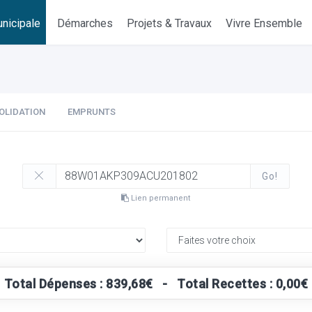
nicipale
Démarches
Projets & Travaux
Vivre Ensemble
OLIDATION
EMPRUNTS
Go!
Lien permanent
Total Dépenses : 839,68€ - Total Recettes : 0,00€