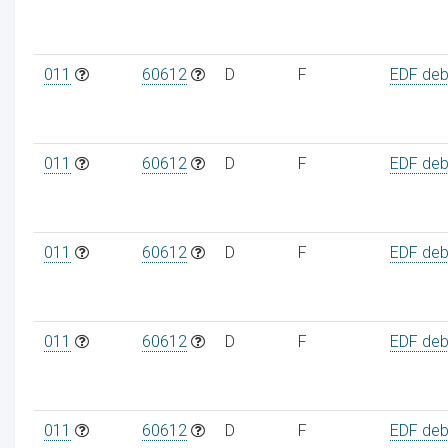
011
60612
D
F
EDF debi
011
60612
D
F
EDF debi
011
60612
D
F
EDF debi
011
60612
D
F
EDF debi
011
60612
D
F
EDF debi