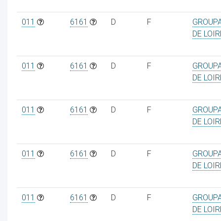
011
6161
D
F
GROUPA
DE LOIR
011
6161
D
F
GROUPA
DE LOIR
011
6161
D
F
GROUPA
DE LOIR
011
6161
D
F
GROUPA
DE LOIR
011
6161
D
F
GROUPA
DE LOIR