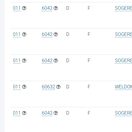
011
6042
D
F
SOGER
011
6042
D
F
SOGER
011
6042
D
F
SOGER
011
60632
D
F
WELDO
011
6042
D
F
SOGER