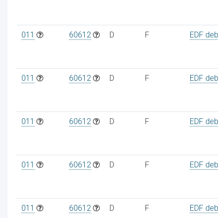
011
60612
D
F
EDF debi
011
60612
D
F
EDF debi
011
60612
D
F
EDF debi
011
60612
D
F
EDF debi
011
60612
D
F
EDF debi