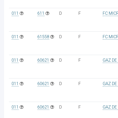
011
611
D
F
FC MIC
011
61558
D
F
FC MIC
011
60621
D
F
GAZ DE
011
60621
D
F
GAZ DE
011
60621
D
F
GAZ DE