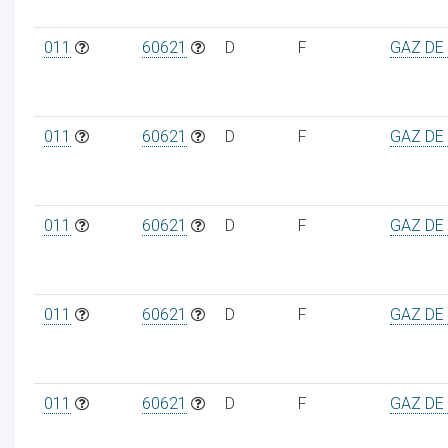
011
60621
D
F
GAZ DE
011
60621
D
F
GAZ DE
011
60621
D
F
GAZ DE
011
60621
D
F
GAZ DE
011
60621
D
F
GAZ DE