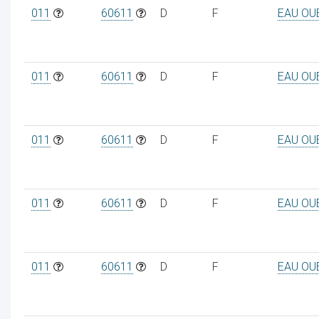
011
60611
D
F
EAU OU
011
60611
D
F
EAU OU
011
60611
D
F
EAU OU
011
60611
D
F
EAU OU
011
60611
D
F
EAU OU