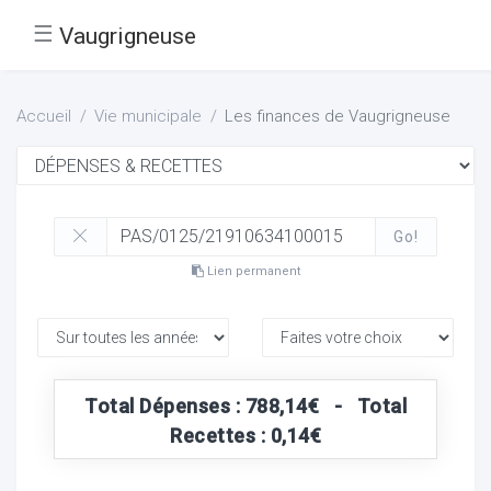
☰
Vaugrigneuse
Accueil
Vie municipale
Les finances de Vaugrigneuse
Go!
Lien permanent
Total Dépenses : 788,14€ - Total
Recettes : 0,14€