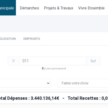
nicipale
Démarches
Projets & Travaux
Vivre Ensemble
OLIDATION
EMPRUNTS
Go!
Lien permanent
tal Dépenses : 3.440.136,14€ - Total Recettes : 0,