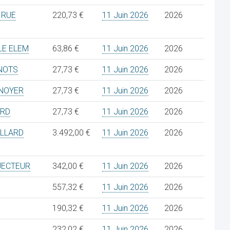
 RUE
220,73 €
11 Juin 2026
2026
LE ELEM
63,86 €
11 Juin 2026
2026
 NOTS
27,73 €
11 Juin 2026
2026
 NOYER
27,73 €
11 Juin 2026
2026
ARD
27,73 €
11 Juin 2026
2026
ILLARD
3.492,00 €
11 Juin 2026
2026
JECTEUR
342,00 €
11 Juin 2026
2026
557,32 €
11 Juin 2026
2026
190,32 €
11 Juin 2026
2026
232,02 €
11 Juin 2026
2026