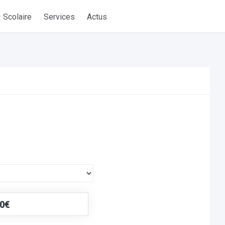
Scolaire
Services
Actus
00€