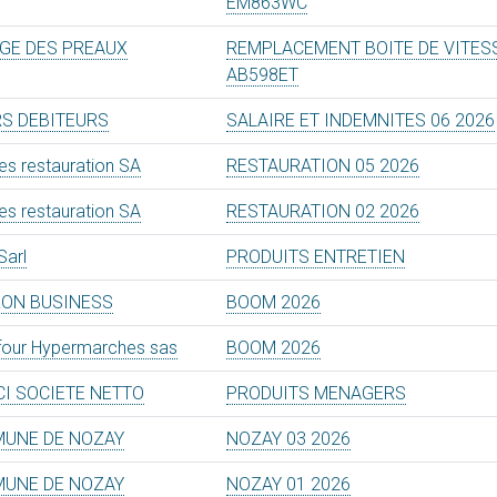
EM863WC
GE DES PREAUX
REMPLACEMENT BOITE DE VITES
AB598ET
RS DEBITEURS
SALAIRE ET INDEMNITES 06 2026
nes restauration SA
RESTAURATION 05 2026
nes restauration SA
RESTAURATION 02 2026
Sarl
PRODUITS ENTRETIEN
ON BUSINESS
BOOM 2026
four Hypermarches sas
BOOM 2026
CI SOCIETE NETTO
PRODUITS MENAGERS
UNE DE NOZAY
NOZAY 03 2026
UNE DE NOZAY
NOZAY 01 2026