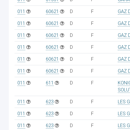
011
60621
D
F
GAZ 
011
60621
D
F
GAZ 
011
60621
D
F
GAZ 
011
60621
D
F
GAZ 
011
60621
D
F
GAZ 
011
60621
D
F
GAZ 
011
611
D
F
KONI
SOLU
011
623
D
F
LES 
011
623
D
F
LES 
011
623
D
F
LES 