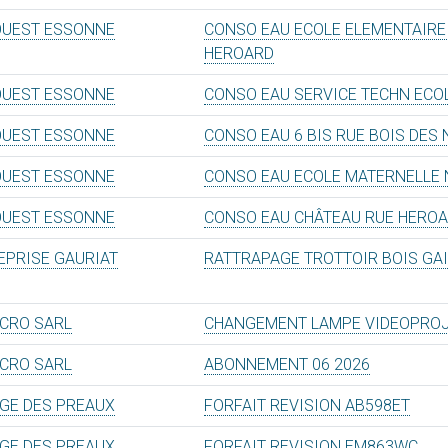
OUEST ESSONNE
CONSO EAU ECOLE ELEMENTAIRE
HEROARD
OUEST ESSONNE
CONSO EAU SERVICE TECHN ECO
OUEST ESSONNE
CONSO EAU 6 BIS RUE BOIS DES
OUEST ESSONNE
CONSO EAU ECOLE MATERNELLE
OUEST ESSONNE
CONSO EAU CHÂTEAU RUE HERO
EPRISE GAURIAT
RATTRAPAGE TROTTOIR BOIS GA
ICRO SARL
CHANGEMENT LAMPE VIDEOPRO
ICRO SARL
ABONNEMENT 06 2026
GE DES PREAUX
FORFAIT REVISION AB598ET
GE DES PREAUX
FORFAIT REVISION EM863WC