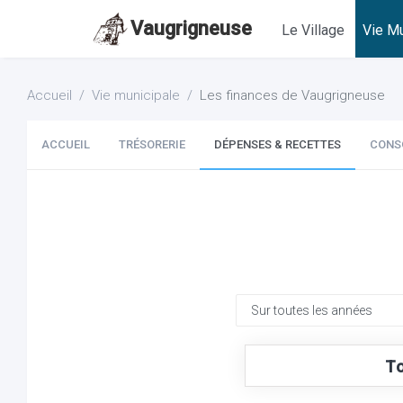
Vaugrigneuse
Le Village
Vie Mu
Accueil
Vie municipale
Les finances de Vaugrigneuse
ACCUEIL
TRÉSORERIE
DÉPENSES & RECETTES
CONS
To