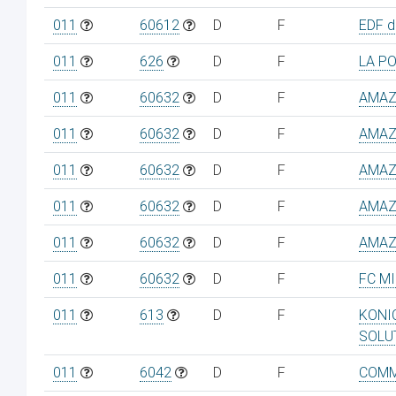
011
60612
D
F
EDF de
011
626
D
F
LA P
011
60632
D
F
AMAZ
011
60632
D
F
AMAZ
011
60632
D
F
AMAZ
011
60632
D
F
AMAZ
011
60632
D
F
AMAZ
011
60632
D
F
FC M
011
613
D
F
KONI
SOLU
011
6042
D
F
COMM