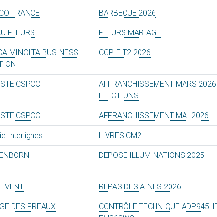
CO FRANCE
BARBECUE 2026
AU FLEURS
FLEURS MARIAGE
CA MINOLTA BUSINESS
COPIE T2 2026
TION
OSTE CSPCC
AFFRANCHISSEMENT MARS 2026
ELECTIONS
OSTE CSPCC
AFFRANCHISSEMENT MAI 2026
rie Interlignes
LIVRES CM2
ENBORN
DEPOSE ILLUMINATIONS 2025
 EVENT
REPAS DES AINES 2026
GE DES PREAUX
CONTRÔLE TECHNIQUE ADP945HB