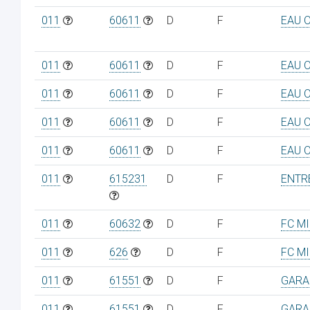
011
60611
D
F
EAU 
011
60611
D
F
EAU 
011
60611
D
F
EAU 
011
60611
D
F
EAU 
011
60611
D
F
EAU 
011
615231
D
F
ENTR
011
60632
D
F
FC M
011
626
D
F
FC M
011
61551
D
F
GARA
011
61551
D
F
GARA