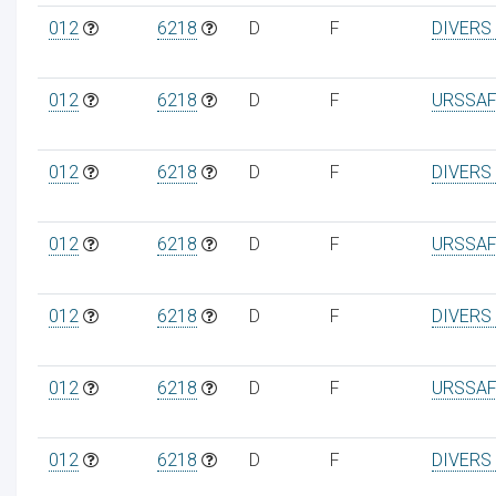
012
6218
D
F
DIVERS
012
6218
D
F
URSSAF
012
6218
D
F
DIVERS
012
6218
D
F
URSSAF
012
6218
D
F
DIVERS
012
6218
D
F
URSSAF
012
6218
D
F
DIVERS