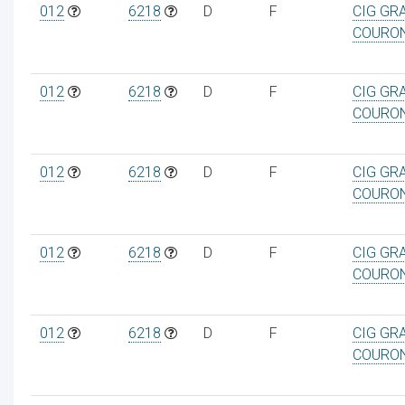
012
6218
D
F
CIG GR
COURO
012
6218
D
F
CIG GR
COURO
012
6218
D
F
CIG GR
COURO
012
6218
D
F
CIG GR
COURO
012
6218
D
F
CIG GR
COURO