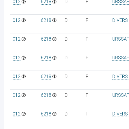
012
6218
D
F
URSSAF
012
6218
D
F
DIVERS
012
6218
D
F
URSSAF
012
6218
D
F
URSSAF
012
6218
D
F
DIVERS
012
6218
D
F
URSSAF
012
6218
D
F
DIVERS