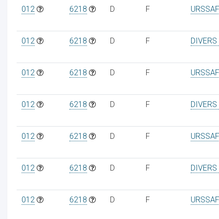
012
6218
D
F
URSSAF
012
6218
D
F
DIVERS
012
6218
D
F
URSSAF
012
6218
D
F
DIVERS
012
6218
D
F
URSSAF
012
6218
D
F
DIVERS
012
6218
D
F
URSSAF