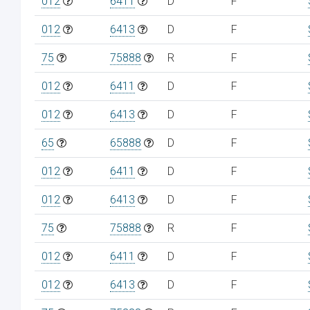
012
6411
D
F
012
6413
D
F
75
75888
R
F
012
6411
D
F
012
6413
D
F
65
65888
D
F
012
6411
D
F
012
6413
D
F
75
75888
R
F
012
6411
D
F
012
6413
D
F