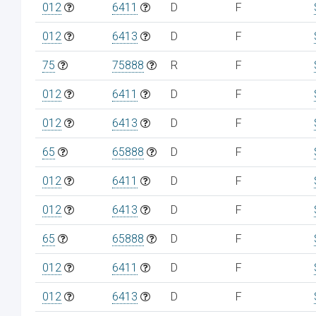
012
6411
D
F
012
6413
D
F
75
75888
R
F
012
6411
D
F
012
6413
D
F
65
65888
D
F
012
6411
D
F
012
6413
D
F
65
65888
D
F
012
6411
D
F
012
6413
D
F