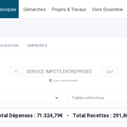
nicipale
Démarches
Projets & Travaux
Vivre Ensemble
OLIDATION
EMPRUNTS
Go!
Lien permanent
otal Dépenses : 71.324,79€ - Total Recettes : 291,8