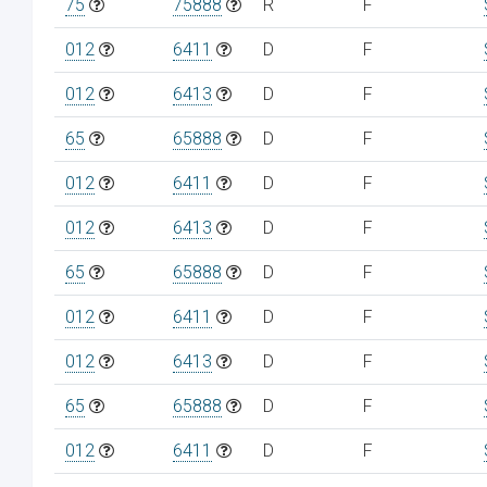
75
75888
R
F
012
6411
D
F
012
6413
D
F
65
65888
D
F
012
6411
D
F
012
6413
D
F
65
65888
D
F
012
6411
D
F
012
6413
D
F
65
65888
D
F
012
6411
D
F