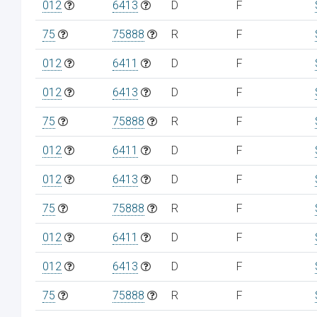
012
6413
D
F
75
75888
R
F
012
6411
D
F
012
6413
D
F
75
75888
R
F
012
6411
D
F
012
6413
D
F
75
75888
R
F
012
6411
D
F
012
6413
D
F
75
75888
R
F