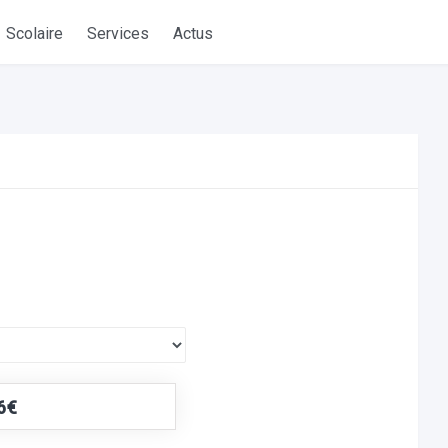
Scolaire
Services
Actus
6€