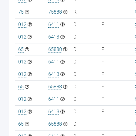
75
75888
R
F
012
6411
D
F
012
6413
D
F
65
65888
D
F
012
6411
D
F
012
6413
D
F
65
65888
D
F
012
6411
D
F
012
6413
D
F
65
65888
D
F