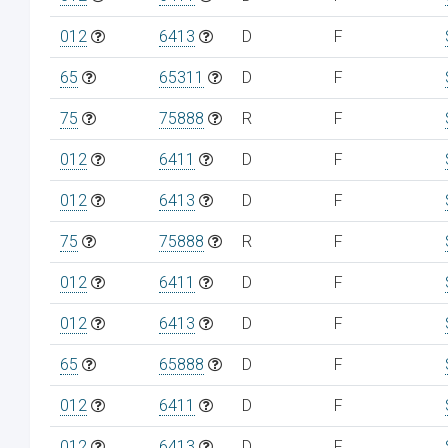
012
6413
D
F
65
65311
D
F
75
75888
R
F
012
6411
D
F
012
6413
D
F
75
75888
R
F
012
6411
D
F
012
6413
D
F
65
65888
D
F
012
6411
D
F
012
6413
D
F