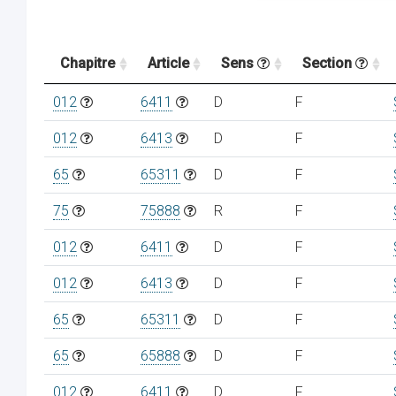
Chapitre
Article
Sens
Section
012
6411
D
F
012
6413
D
F
65
65311
D
F
75
75888
R
F
012
6411
D
F
012
6413
D
F
65
65311
D
F
65
65888
D
F
012
6411
D
F