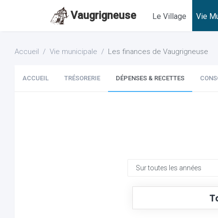
Vaugrigneuse
Le Village
Vie Mu
Accueil
Vie municipale
Les finances de Vaugrigneuse
ACCUEIL
TRÉSORERIE
DÉPENSES & RECETTES
CONS
T