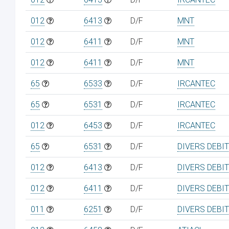
012
6413
D/F
MNT
012
6411
D/F
MNT
012
6411
D/F
MNT
65
6533
D/F
IRCANTEC
65
6531
D/F
IRCANTEC
012
6453
D/F
IRCANTEC
65
6531
D/F
DIVERS DEBI
012
6413
D/F
DIVERS DEBI
012
6411
D/F
DIVERS DEBI
011
6251
D/F
DIVERS DEBI