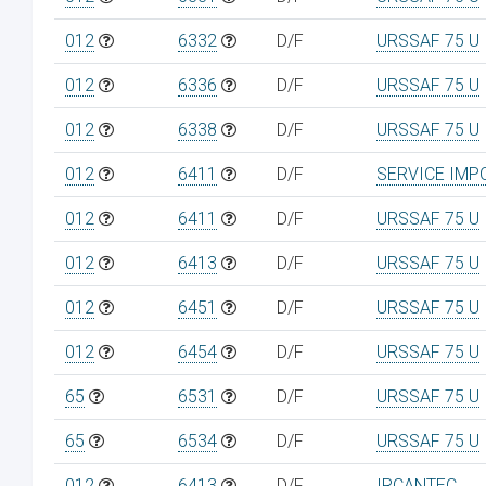
012
6332
D/F
URSSAF 75 U
012
6336
D/F
URSSAF 75 U
012
6338
D/F
URSSAF 75 U
012
6411
D/F
SERVICE IMP
012
6411
D/F
URSSAF 75 U
012
6413
D/F
URSSAF 75 U
012
6451
D/F
URSSAF 75 U
012
6454
D/F
URSSAF 75 U
65
6531
D/F
URSSAF 75 U
65
6534
D/F
URSSAF 75 U
012
6413
D/F
IRCANTEC