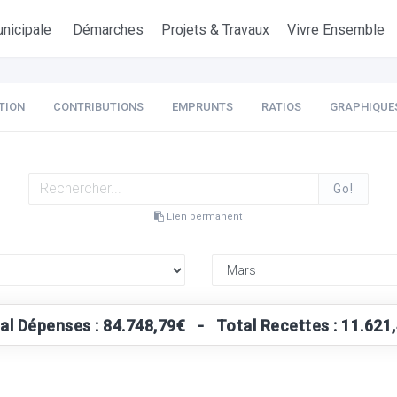
nicipale
Démarches
Projets & Travaux
Vivre Ensemble
TION
CONTRIBUTIONS
EMPRUNTS
RATIOS
GRAPHIQUE
Go!
Lien permanent
al Dépenses : 84.748,79€ - Total Recettes : 11.621