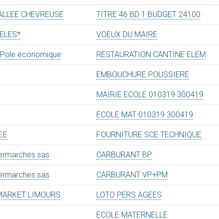
ALLEE CHEVREUSE
TITRE 46 BD 1 BUDGET 24100
ELES*
VOEUX DU MAIRE
i Pole économique
RESTAURATION CANTINE ELEM
EMBOUCHURE POUSSIERE
MAIRIE ECOLE 010319 300419
ECOLE MAT 010319 300419
EE
FOURNITURE SCE TECHNIQUE
ermarches sas
CARBURANT BP
ermarches sas
CARBURANT VP+PM
MARKET LIMOURS
LOTO PERS AGEES
N
ECOLE MATERNELLE