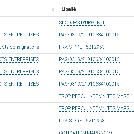
Libellé
SECOURS D'URGENCE
OTS ENTREPRISES
PAS/0319/21910634100015
pôts consignations
FRAIS PRET 5212953
OTS ENTREPRISES
PAS/0319/21910634100015
OTS ENTREPRISES
PAS/0319/21910634100015
OTS ENTREPRISES
PAS/0319/21910634100015
TROP PERCU INDEMNITES MARS 1
TROP PERCU INDEMNITES MARS 1
FRAIS PRET 5212953
COTISATION MARS 2019