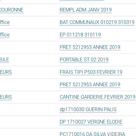
 COURONNE
REMPL ADM JANV 2019
ffice
BAT COMMUNAUX 010219 310319
ffice
EP 011218 310119
PRET 5212953 ANNEE 2019
BILE
PORTABLE ST 02 2019
TEURS
FRAIS TIPI P503 FEVRIER 19
PRET 5212953 ANNEE 2019
TEURS
CANTINE GARDERIE FEVRIER 2019
dp1710030 GUERIN PALIS
DP 1710027 VERGNE ELODIE
PC1710016 DA SILVA VIDEIRA