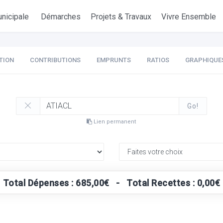
nicipale
Démarches
Projets & Travaux
Vivre Ensemble
TION
CONTRIBUTIONS
EMPRUNTS
RATIOS
GRAPHIQUE
Go!
Lien permanent
Total Dépenses : 685,00€ - Total Recettes : 0,00€