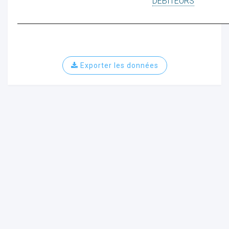
DEBITEURS
ur
Exporter les données