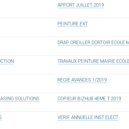
APPORT JUILLET 2019
PEINTURE EXT
DRAP OREILLER DORTOIR ECOLE 
UCTION
TRAVAUX PEINTURE MAIRIE ECOL
REGIE AVANCES 1/2019
EASING SOLUTIONS
COPIEUR BIZHUB 4EME T 2019
S
VERIF ANNUELLE INST ELECT