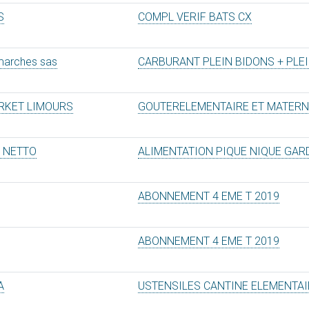
S
COMPL VERIF BATS CX
marches sas
CARBURANT PLEIN BIDONS + PLE
RKET LIMOURS
GOUTERELEMENTAIRE ET MATERN
E NETTO
ALIMENTATION PIQUE NIQUE GAR
ABONNEMENT 4 EME T 2019
ABONNEMENT 4 EME T 2019
A
USTENSILES CANTINE ELEMENTAI