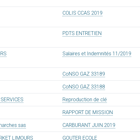
COLIS CCAS 2019
PDTS ENTRETIEN
URS
Salaires et Indemnités 11/2019
CoNSO GAZ 33189
CoNSO GAZ 33188
 SERVICES
Reproduction de clé
RAPPORT DE MISSION
marches sas
CARBURANT JUIN 2019
RKET LIMOURS
GOUTER ECOLE