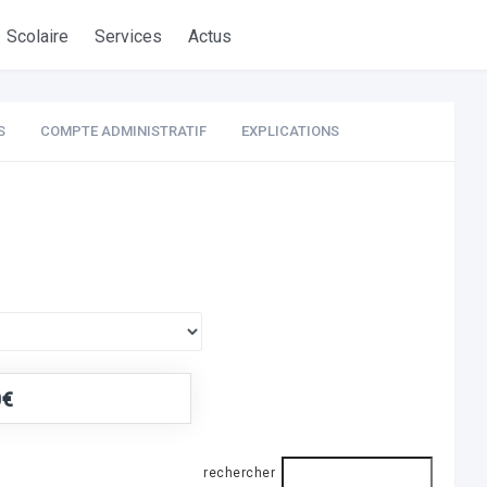
Scolaire
Services
Actus
S
COMPTE ADMINISTRATIF
EXPLICATIONS
0€
rechercher