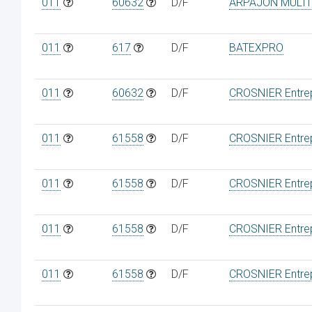
011
60632
D/F
ARPAJON MULTI
011
617
D/F
BATEXPRO
011
60632
D/F
CROSNIER Entrep
011
61558
D/F
CROSNIER Entrep
011
61558
D/F
CROSNIER Entrep
011
61558
D/F
CROSNIER Entrep
011
61558
D/F
CROSNIER Entrep