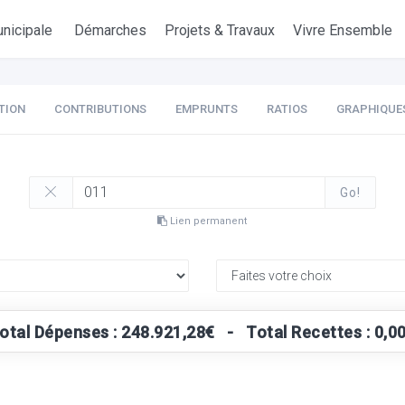
nicipale
Démarches
Projets & Travaux
Vivre Ensemble
TION
CONTRIBUTIONS
EMPRUNTS
RATIOS
GRAPHIQUE
Go!
Lien permanent
otal Dépenses : 248.921,28€ - Total Recettes : 0,0