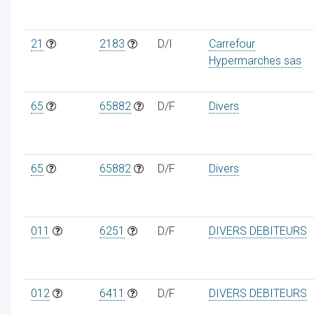
21
2183
D/I
Carrefour
Hypermarches sas
65
65882
D/F
Divers
65
65882
D/F
Divers
011
6251
D/F
DIVERS DEBITEURS
012
6411
D/F
DIVERS DEBITEURS