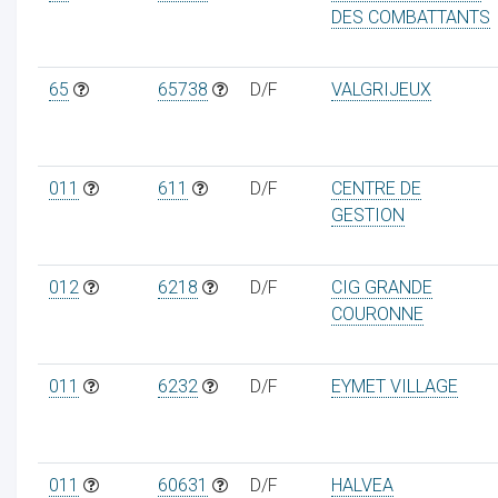
DES COMBATTANTS
65
65738
D/F
VALGRIJEUX
011
611
D/F
CENTRE DE
GESTION
012
6218
D/F
CIG GRANDE
COURONNE
011
6232
D/F
EYMET VILLAGE
011
60631
D/F
HALVEA