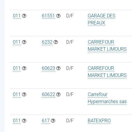
011
61551
D/F
GARAGE DES
PREAUX
011
6232
D/F
CARREFOUR
MARKET LIMOURS
011
60623
D/F
CARREFOUR
MARKET LIMOURS
011
60622
D/F
Carrefour
Hypermarches sas
011
617
D/F
BATEXPRO