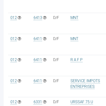
012
6413
D/F
MNT
012
6411
D/F
MNT
012
6411
D/F
R A F P
012
6411
D/F
SERVICE IMPOTS
ENTREPRISES
012
6331
D/F
URSSAF 75 U