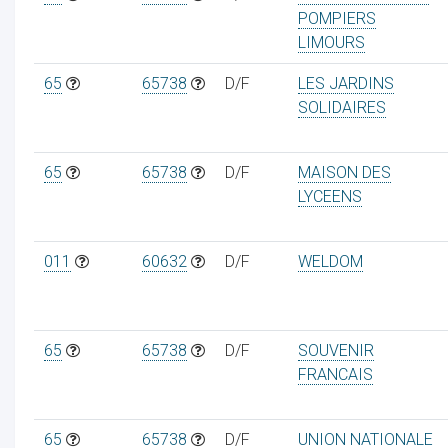
POMPIERS
LIMOURS
65
65738
D/F
LES JARDINS
SOLIDAIRES
ur
65
65738
D/F
MAISON DES
LYCEENS
011
60632
D/F
WELDOM
65
65738
D/F
SOUVENIR
FRANCAIS
65
65738
D/F
UNION NATIONALE