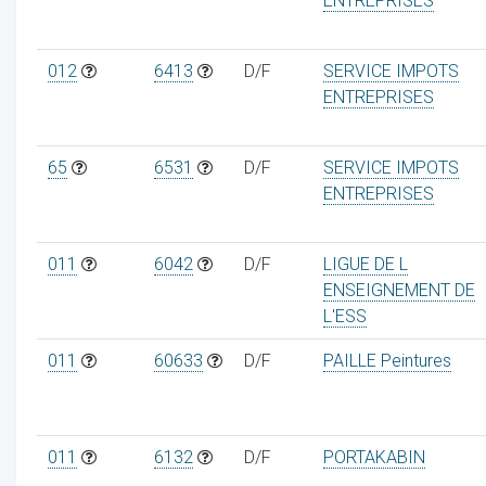
ENTREPRISES
012
6413
D/F
SERVICE IMPOTS
ENTREPRISES
65
6531
D/F
SERVICE IMPOTS
ENTREPRISES
011
6042
D/F
LIGUE DE L
ENSEIGNEMENT DE
L'ESS
011
60633
D/F
PAILLE Peintures
011
6132
D/F
PORTAKABIN