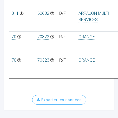
011
60632
D/F
ARPAJON MULTI
SERVICES
70
70323
R/F
ORANGE
70
70323
R/F
ORANGE
Exporter les données