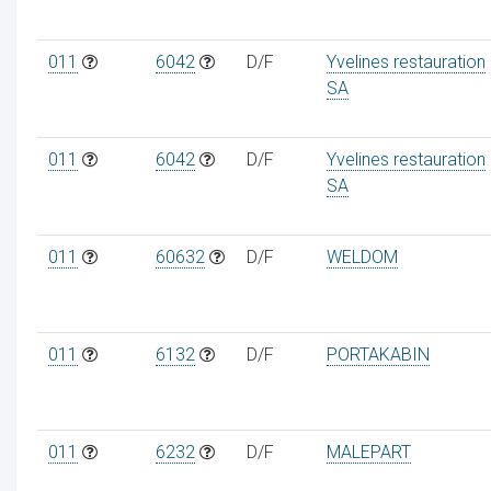
011
6042
D/F
Yvelines restauration
SA
011
6042
D/F
Yvelines restauration
SA
011
60632
D/F
WELDOM
011
6132
D/F
PORTAKABIN
011
6232
D/F
MALEPART