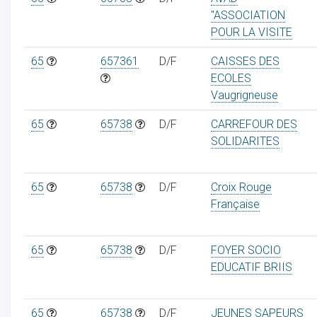
"ASSOCIATION
POUR LA VISITE
65
657361
D/F
CAISSES DES
ECOLES
Vaugrigneuse
65
65738
D/F
CARREFOUR DES
SOLIDARITES
65
65738
D/F
Croix Rouge
Française
65
65738
D/F
FOYER SOCIO
EDUCATIF BRIIS
65
65738
D/F
JEUNES SAPEURS