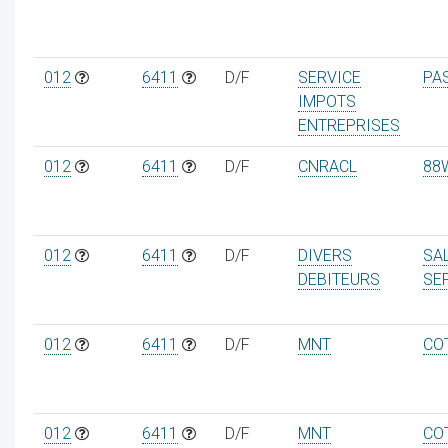
012
6411
D/F
SERVICE
PA
IMPOTS
ENTREPRISES
012
6411
D/F
CNRACL
88
012
6411
D/F
DIVERS
SA
DEBITEURS
SE
012
6411
D/F
MNT
CO
012
6411
D/F
MNT
CO