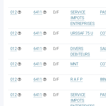
012
6411
D/F
SERVICE
PA
IMPOTS
ENTREPRISES
012
6411
D/F
URSSAF 75 U
CO
012
6411
D/F
DIVERS
SAL
DEBITEURS
012
6411
D/F
MNT
CO
012
6411
D/F
R A F P
88
012
6411
D/F
SERVICE
PA
IMPOTS