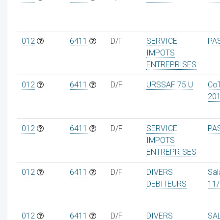
012
6411
D/F
SERVICE
PA
IMPOTS
ur
ENTREPRISES
012
6411
D/F
URSSAF 75 U
Co
20
012
6411
D/F
SERVICE
PA
IMPOTS
ENTREPRISES
012
6411
D/F
DIVERS
Sal
DEBITEURS
11
012
6411
D/F
DIVERS
SA