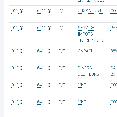
ENTREPRISES
012
6411
D/F
URSSAF 75 U
CO
012
6411
D/F
SERVICE
PA
IMPOTS
ENTREPRISES
012
6411
D/F
CNRACL
88
012
6411
D/F
DIVERS
SA
DEBITEURS
20
012
6411
D/F
MNT
CO
012
6411
D/F
MNT
CO