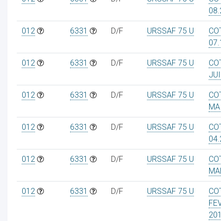
08.
012
6331
D/F
URSSAF 75 U
CO
07.
012
6331
D/F
URSSAF 75 U
CO
JUI
012
6331
D/F
URSSAF 75 U
CO
MA
012
6331
D/F
URSSAF 75 U
CO
04.
012
6331
D/F
URSSAF 75 U
CO
MA
012
6331
D/F
URSSAF 75 U
CO
FE
20