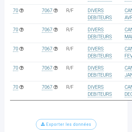
70
7067
R/F
DIVERS
CA
DEBITEURS
AVR
70
7067
R/F
DIVERS
CA
DEBITEURS
MA
70
7067
R/F
DIVERS
CA
DEBITEURS
FE
70
7067
R/F
DIVERS
CA
DEBITEURS
JA
70
7067
R/F
DIVERS
CA
DEBITEURS
DE
Exporter les données