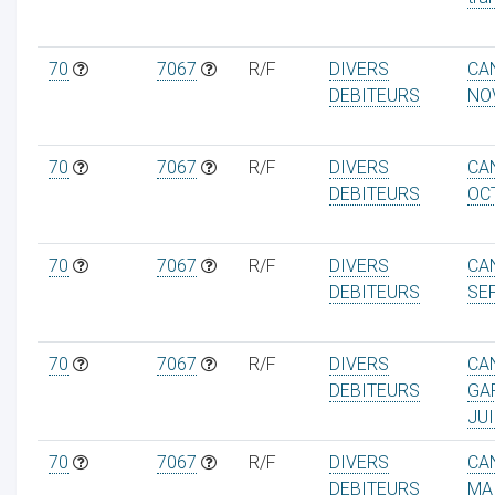
70
7067
R/F
DIVERS
CA
DEBITEURS
NO
70
7067
R/F
DIVERS
CA
DEBITEURS
OC
70
7067
R/F
DIVERS
CA
DEBITEURS
SE
70
7067
R/F
DIVERS
CA
DEBITEURS
GA
JUI
70
7067
R/F
DIVERS
CA
DEBITEURS
MA