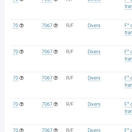
tra
70
7067
R/F
Divers
F° 
tra
70
7067
R/F
Divers
F° 
tra
70
7067
R/F
Divers
F° 
tra
70
7067
R/F
Divers
F° 
tra
70
7067
R/F
Divers
F° 