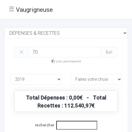
☰
Vaugrigneuse
Go!
Lien permanent
Total Dépenses : 0,00€ - Total
Recettes : 112.540,97€
rechercher