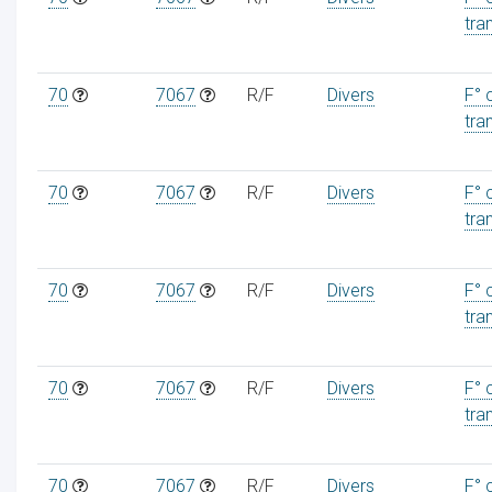
tra
70
7067
R/F
Divers
F° 
tra
70
7067
R/F
Divers
F° 
tra
70
7067
R/F
Divers
F° 
tra
70
7067
R/F
Divers
F° 
tra
70
7067
R/F
Divers
F° 