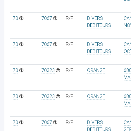
70
7067
R/F
DIVERS
CA
DEBITEURS
NO
70
7067
R/F
DIVERS
CA
DEBITEURS
OC
70
70323
R/F
ORANGE
680
MA
70
70323
R/F
ORANGE
680
MA
70
7067
R/F
DIVERS
CA
DEBITEURS
SE