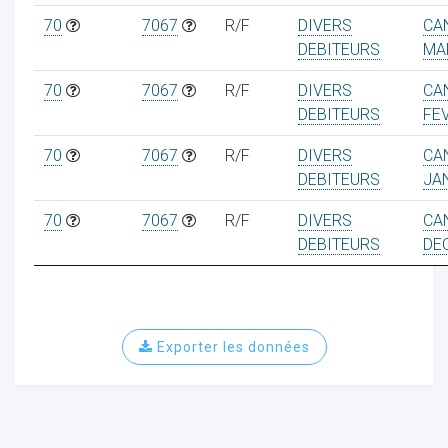
70
7067
R/F
DIVERS
CA
DEBITEURS
MA
70
7067
R/F
DIVERS
CA
DEBITEURS
FE
70
7067
R/F
DIVERS
CA
DEBITEURS
JA
70
7067
R/F
DIVERS
CA
DEBITEURS
DE
Exporter les données