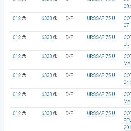
08.
012
6338
D/F
URSSAF 75 U
CO
07.
012
6338
D/F
URSSAF 75 U
CO
JUI
012
6338
D/F
URSSAF 75 U
CO
MA
012
6338
D/F
URSSAF 75 U
CO
04.
012
6338
D/F
URSSAF 75 U
CO
MA
012
6338
D/F
URSSAF 75 U
CO
FE
20