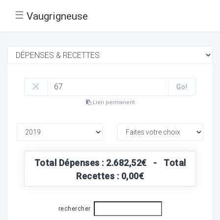
☰
Vaugrigneuse
Go!
Lien permanent
Total Dépenses : 2.682,52€ - Total
Recettes : 0,00€
rechercher