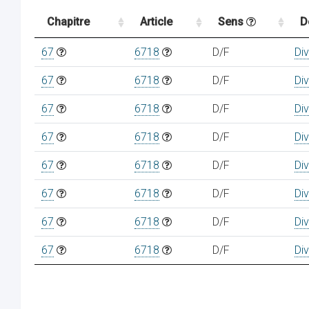
Chapitre
Article
Sens
D
67
6718
D/F
Di
67
6718
D/F
Di
67
6718
D/F
Di
67
6718
D/F
Di
67
6718
D/F
Di
67
6718
D/F
Di
67
6718
D/F
Di
67
6718
D/F
Di