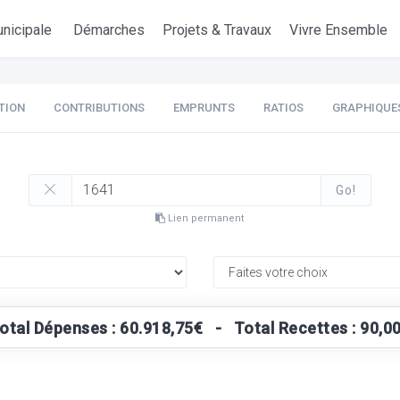
nicipale
Démarches
Projets & Travaux
Vivre Ensemble
TION
CONTRIBUTIONS
EMPRUNTS
RATIOS
GRAPHIQUE
Go!
Lien permanent
otal Dépenses : 60.918,75€ - Total Recettes : 90,0