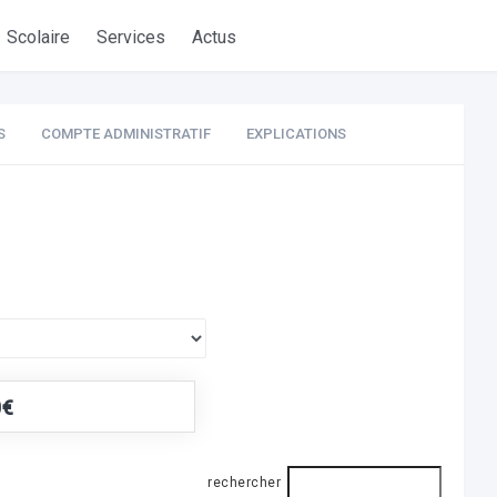
Scolaire
Services
Actus
S
COMPTE ADMINISTRATIF
EXPLICATIONS
0€
rechercher