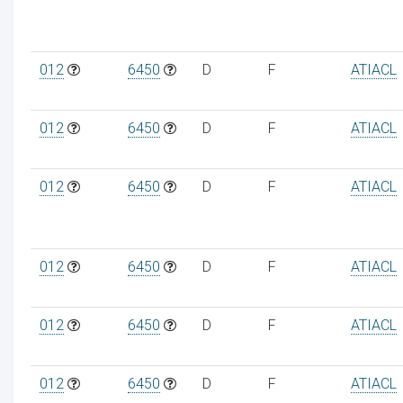
012
6450
D
F
ATIACL
012
6450
D
F
ATIACL
012
6450
D
F
ATIACL
012
6450
D
F
ATIACL
012
6450
D
F
ATIACL
012
6450
D
F
ATIACL