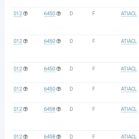
012
6450
D
F
ATIACL
ur
012
6450
D
F
ATIACL
012
6450
D
F
ATIACL
012
6450
D
F
ATIACL
012
6458
D
F
ATIACL
012
6458
D
F
ATIACL