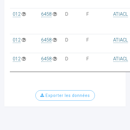
012
6458
D
F
ATIACL
012
6458
D
F
ATIACL
012
6458
D
F
ATIACL
Exporter les données