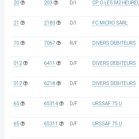
20
203
D/I
CP O LES M2 HEURE
21
2183
D/I
FC MICRO SARL
70
7067
R/F
DIVERS DEBITEURS
012
6411
D/F
DIVERS DEBITEURS
012
6218
D/F
DIVERS DEBITEURS
65
65314
D/F
URSSAF 75 U
65
65311
D/F
URSSAF 75 U