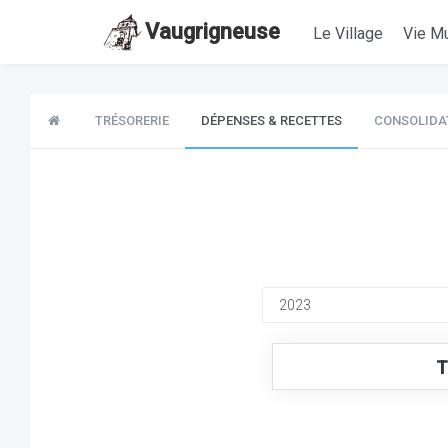
Vaugrigneuse
Le Village
Vie Mu
TRÉSORERIE
DÉPENSES & RECETTES
CONSOLIDA
T