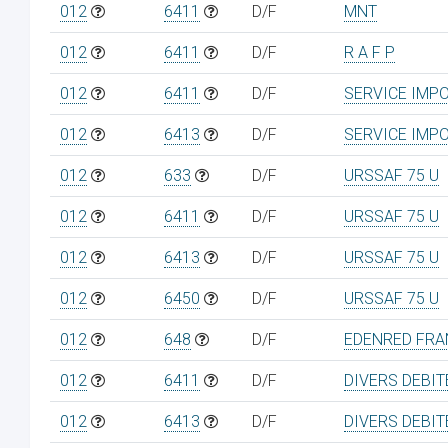
012
6411
D/F
MNT
012
6411
D/F
R A F P
012
6411
D/F
SERVICE IMP
012
6413
D/F
SERVICE IMP
012
633
D/F
URSSAF 75 U
012
6411
D/F
URSSAF 75 U
012
6413
D/F
URSSAF 75 U
012
6450
D/F
URSSAF 75 U
012
648
D/F
EDENRED FRA
012
6411
D/F
DIVERS DEBI
012
6413
D/F
DIVERS DEBI