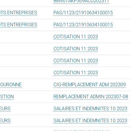
88W01AKP309ACU202311
OTS ENTREPRISES
PAS/1123/21910634100015
OTS ENTREPRISES
PAS/1123/21910634100015
COTISATION 11 2023
COTISATION 11 2023
COTISATION 11 2023
COTISATION 11 2023
COURONNE
CIG-REMPLACEMENT ADM 202309
ESTION
REMPLACEMENT ADMIN 202307-08
TEURS
SALAIRES ET INDEMNITES 10 2023
TEURS
SALAIRES ET INDEMNITES 10 2023