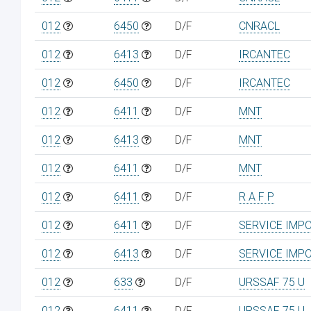
012
6450
D/F
CNRACL
012
6413
D/F
IRCANTEC
012
6450
D/F
IRCANTEC
012
6411
D/F
MNT
012
6413
D/F
MNT
012
6411
D/F
MNT
012
6411
D/F
R A F P
012
6411
D/F
SERVICE IMP
012
6413
D/F
SERVICE IMP
012
633
D/F
URSSAF 75 U
012
6411
D/F
URSSAF 75 U