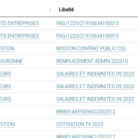
Libellé
OTS ENTREPRISES
PAS/1223/21910634100015
OTS ENTREPRISES
PAS/1223/21910634100015
ESTION
MISSION CONTRAT PUBLIC CIG
COURONNE
REMPLACEMENT ADMIN 202310
TEURS
SALAIRES ET INDEMNITES 09 2023
TEURS
SALAIRES ET INDEMNITES 09 2023
TEURS
SALAIRES ET INDEMNITES 09 2023
88W01AKP309ACU202312
ESTION
COTISATION T4 2023
88W01AKP309ACU202312