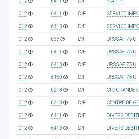
012
6411
D/F
R A F P
012
6411
D/F
SERVICE IMP
012
6413
D/F
SERVICE IMP
012
633
D/F
URSSAF 75 U
012
6411
D/F
URSSAF 75 U
012
6413
D/F
URSSAF 75 U
012
6450
D/F
URSSAF 75 U
012
6218
D/F
CIG GRANDE 
012
6218
D/F
CENTRE DE G
012
6411
D/F
DIVERS DEBI
012
6413
D/F
DIVERS DEBI