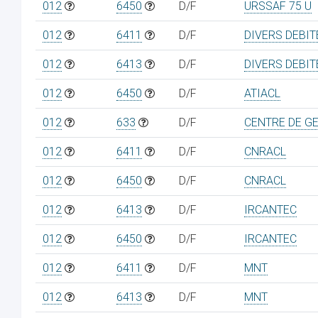
012
6450
D/F
URSSAF 75 U
012
6411
D/F
DIVERS DEBI
012
6413
D/F
DIVERS DEBI
012
6450
D/F
ATIACL
012
633
D/F
CENTRE DE G
012
6411
D/F
CNRACL
012
6450
D/F
CNRACL
012
6413
D/F
IRCANTEC
012
6450
D/F
IRCANTEC
012
6411
D/F
MNT
012
6413
D/F
MNT