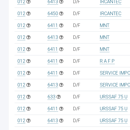
012
6413
D/F
IRCANTEC
012
6450
D/F
IRCANTEC
012
6411
D/F
MNT
012
6413
D/F
MNT
012
6411
D/F
MNT
012
6411
D/F
R A F P
012
6411
D/F
SERVICE IMP
012
6413
D/F
SERVICE IMP
012
633
D/F
URSSAF 75 U
012
6411
D/F
URSSAF 75 U
012
6413
D/F
URSSAF 75 U