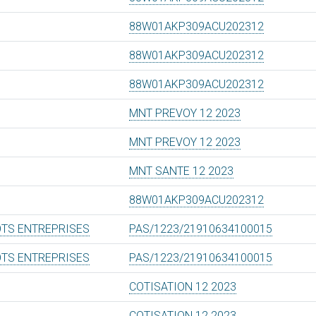
88W01AKP309ACU202312
88W01AKP309ACU202312
88W01AKP309ACU202312
MNT PREVOY 12 2023
MNT PREVOY 12 2023
MNT SANTE 12 2023
88W01AKP309ACU202312
OTS ENTREPRISES
PAS/1223/21910634100015
OTS ENTREPRISES
PAS/1223/21910634100015
COTISATION 12 2023
COTISATION 12 2023