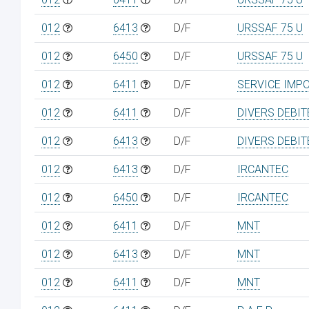
012
6413
D/F
URSSAF 75 U
012
6450
D/F
URSSAF 75 U
012
6411
D/F
SERVICE IMP
012
6411
D/F
DIVERS DEBI
012
6413
D/F
DIVERS DEBI
012
6413
D/F
IRCANTEC
012
6450
D/F
IRCANTEC
012
6411
D/F
MNT
012
6413
D/F
MNT
012
6411
D/F
MNT