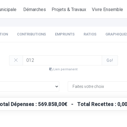
nicipale
Démarches
Projets & Travaux
Vivre Ensemble
TION
CONTRIBUTIONS
EMPRUNTS
RATIOS
GRAPHIQUE
Go!
Lien permanent
otal Dépenses : 569.858,00€ - Total Recettes : 0,0