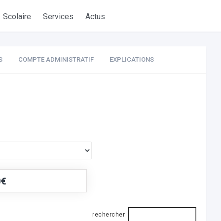
Scolaire
Services
Actus
S
COMPTE ADMINISTRATIF
EXPLICATIONS
0€
rechercher