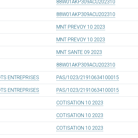
88W01AKP309ACU202310
88W01AKP309ACU202310
MNT PREVOY 10 2023
MNT PREVOY 10 2023
MNT SANTE 09 2023
88W01AKP309ACU202310
OTS ENTREPRISES
PAS/1023/21910634100015
OTS ENTREPRISES
PAS/1023/21910634100015
COTISATION 10 2023
COTISATION 10 2023
COTISATION 10 2023