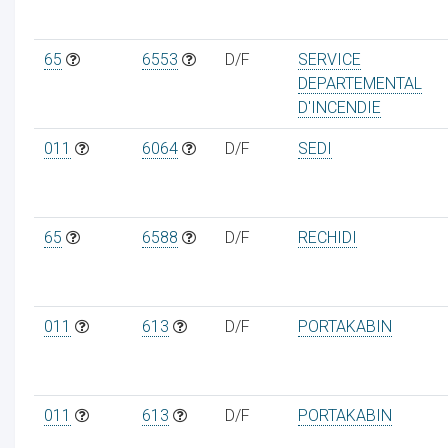
65
6553
D/F
SERVICE
DEPARTEMENTAL
D'INCENDIE
011
6064
D/F
SEDI
65
6588
D/F
RECHIDI
011
613
D/F
PORTAKABIN
011
613
D/F
PORTAKABIN