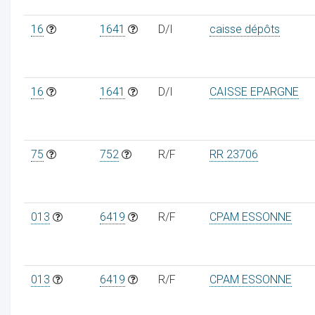
16
1641
D/I
caisse dépôts
16
1641
D/I
CAISSE EPARGNE
75
752
R/F
RR 23706
013
6419
R/F
CPAM ESSONNE
013
6419
R/F
CPAM ESSONNE