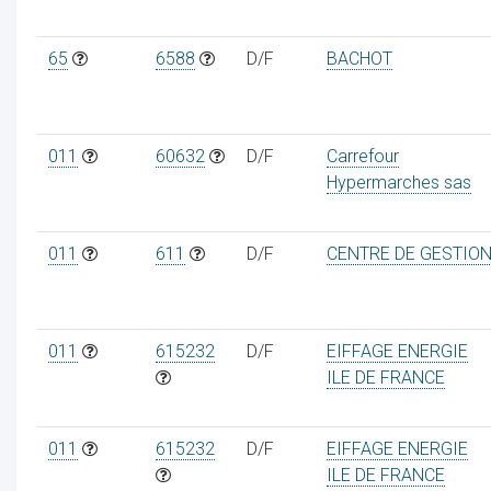
65
6588
D/F
BACHOT
011
60632
D/F
Carrefour
Hypermarches sas
011
611
D/F
CENTRE DE GESTIO
011
615232
D/F
EIFFAGE ENERGIE
ILE DE FRANCE
011
615232
D/F
EIFFAGE ENERGIE
ILE DE FRANCE