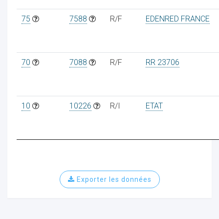
75
7588
R/F
EDENRED FRANCE
70
7088
R/F
RR 23706
10
10226
R/I
ETAT
Exporter les données