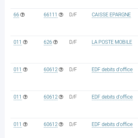
66
66111
D/F
CAISSE EPARGNE
011
626
D/F
LA POSTE MOBILE
011
60612
D/F
EDF debits d'office
011
60612
D/F
EDF debits d'office
011
60612
D/F
EDF debits d'office