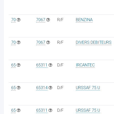
70
7067
R/F
BENZINA
70
7067
R/F
DIVERS DEBITEURS
65
65311
D/F
IRCANTEC
65
65314
D/F
URSSAF 75 U
65
65311
D/F
URSSAF 75 U