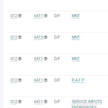
012
6411
D/F
MNT
012
6413
D/F
MNT
012
6411
D/F
MNT
012
6411
D/F
R A F P
012
6411
D/F
SERVICE IMPOTS
ENTREPRISES