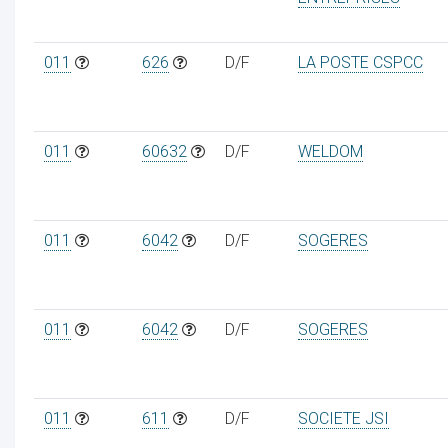
011
626
D/F
LA POSTE CSPCC
011
60632
D/F
WELDOM
011
6042
D/F
SOGERES
011
6042
D/F
SOGERES
011
611
D/F
SOCIETE JSI