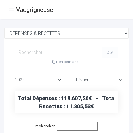
☰
Vaugrigneuse
Go!
Lien permanent
Total Dépenses : 119.607,26€ - Total
Recettes : 11.305,53€
rechercher