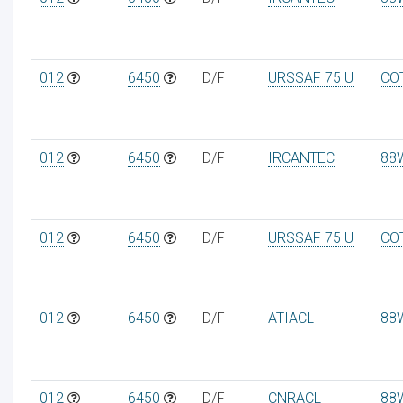
012
6450
D/F
URSSAF 75 U
CO
012
6450
D/F
IRCANTEC
88
012
6450
D/F
URSSAF 75 U
CO
012
6450
D/F
ATIACL
88
012
6450
D/F
CNRACL
88