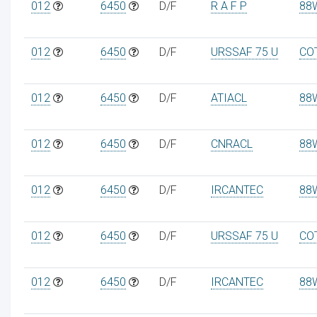
012
6450
D/F
R A F P
88
012
6450
D/F
URSSAF 75 U
CO
012
6450
D/F
ATIACL
88
012
6450
D/F
CNRACL
88
012
6450
D/F
IRCANTEC
88
012
6450
D/F
URSSAF 75 U
CO
012
6450
D/F
IRCANTEC
88