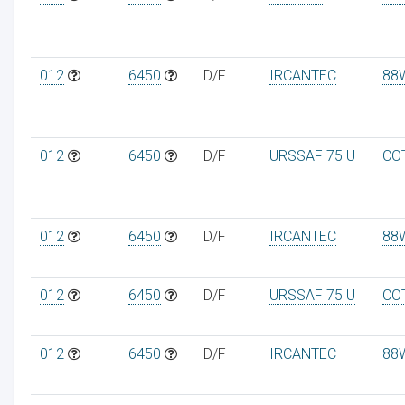
012
6450
D/F
IRCANTEC
88
ur
012
6450
D/F
URSSAF 75 U
CO
012
6450
D/F
IRCANTEC
88
012
6450
D/F
URSSAF 75 U
CO
012
6450
D/F
IRCANTEC
88