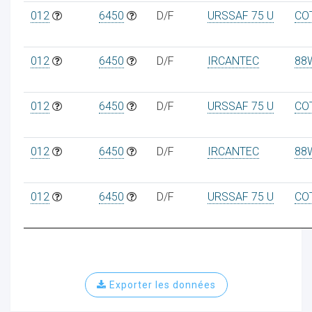
012
6450
D/F
URSSAF 75 U
CO
012
6450
D/F
IRCANTEC
88
012
6450
D/F
URSSAF 75 U
CO
012
6450
D/F
IRCANTEC
88
012
6450
D/F
URSSAF 75 U
CO
Exporter les données