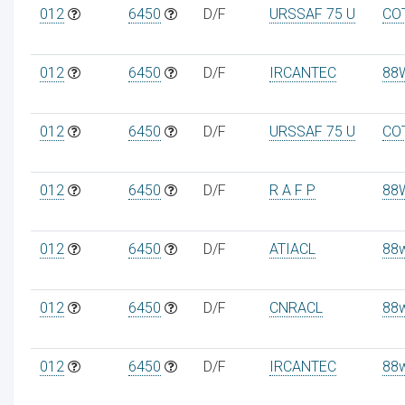
012
6450
D/F
URSSAF 75 U
CO
012
6450
D/F
IRCANTEC
88
012
6450
D/F
URSSAF 75 U
CO
012
6450
D/F
R A F P
88
012
6450
D/F
ATIACL
88
012
6450
D/F
CNRACL
88
012
6450
D/F
IRCANTEC
88