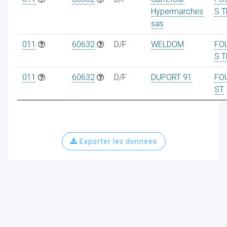
Hypermarches
S 
sas
011
60632
D/F
WELDOM
FO
S 
011
60632
D/F
DUPORT 91
FO
ST
Exporter les données