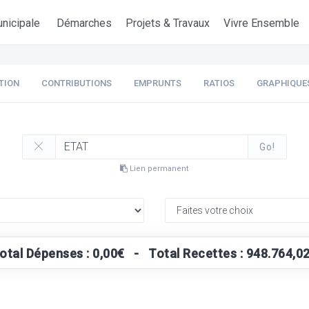
nicipale
Démarches
Projets & Travaux
Vivre Ensemble
TION
CONTRIBUTIONS
EMPRUNTS
RATIOS
GRAPHIQUE
Go!
Lien permanent
otal Dépenses : 0,00€ - Total Recettes : 948.764,0