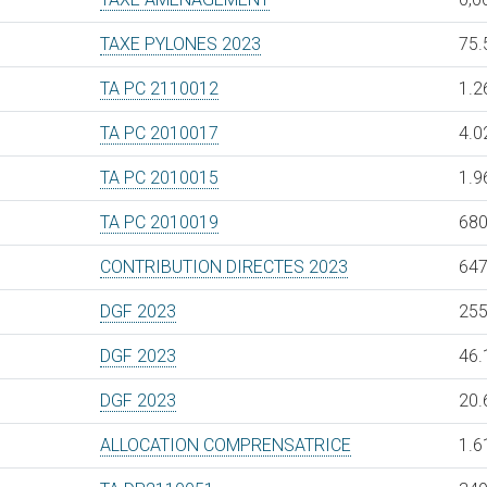
TAXE PYLONES 2023
75.
TA PC 2110012
1.2
TA PC 2010017
4.0
TA PC 2010015
1.9
TA PC 2010019
680
CONTRIBUTION DIRECTES 2023
647
DGF 2023
255
DGF 2023
46.
DGF 2023
20.
ALLOCATION COMPRENSATRICE
1.6