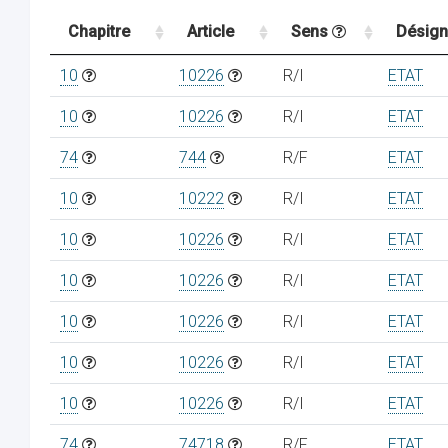
Chapitre
Article
Sens
Désign
10
10226
R/I
ETAT
10
10226
R/I
ETAT
74
744
R/F
ETAT
10
10222
R/I
ETAT
10
10226
R/I
ETAT
10
10226
R/I
ETAT
10
10226
R/I
ETAT
10
10226
R/I
ETAT
10
10226
R/I
ETAT
74
74718
R/F
ETAT