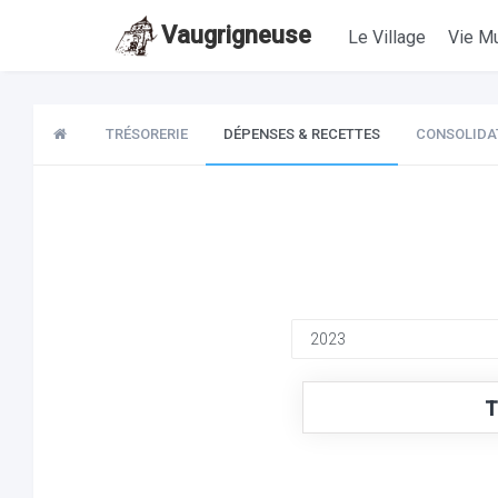
Vaugrigneuse
Le Village
Vie Mu
TRÉSORERIE
DÉPENSES & RECETTES
CONSOLIDA
T