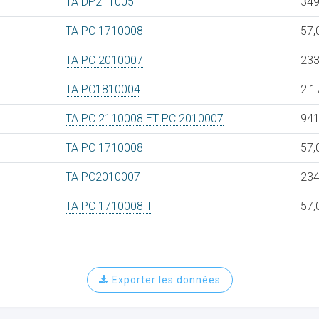
TA DP2110051
349
TA PC 1710008
57,
TA PC 2010007
233
TA PC1810004
2.1
TA PC 2110008 ET PC 2010007
941
TA PC 1710008
57,
TA PC2010007
234
TA PC 1710008 T
57,
Exporter les données