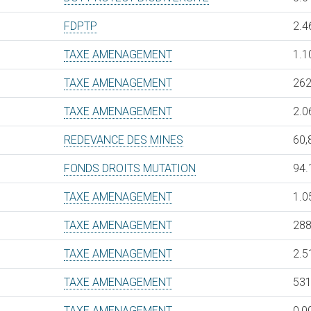
FDPTP
2.4
TAXE AMENAGEMENT
1.1
TAXE AMENAGEMENT
262
TAXE AMENAGEMENT
2.0
REDEVANCE DES MINES
60,
FONDS DROITS MUTATION
94.
TAXE AMENAGEMENT
1.0
TAXE AMENAGEMENT
288
TAXE AMENAGEMENT
2.5
TAXE AMENAGEMENT
531
TAXE AMENAGEMENT
0,0