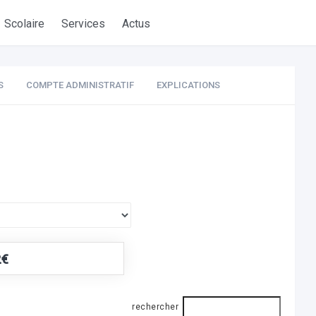
Scolaire
Services
Actus
S
COMPTE ADMINISTRATIF
EXPLICATIONS
2€
rechercher