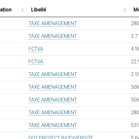
ation
Libellé
Mo
TAXE AMENAGEMENT
280
TAXE AMENAGEMENT
2.7
FCTVA
4.5
FCTVA
22.
TAXE AMENAGEMENT
2.5
TAXE AMENAGEMENT
506
TAXE AMENAGEMENT
506
TAXE AMENAGEMENT
280
TAXE AMENAGEMENT
531
DOT PROTECT BIODIVERSITE
5.6