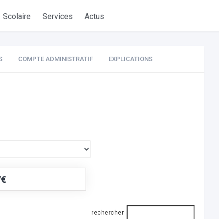
Scolaire
Services
Actus
S
COMPTE ADMINISTRATIF
EXPLICATIONS
7€
rechercher