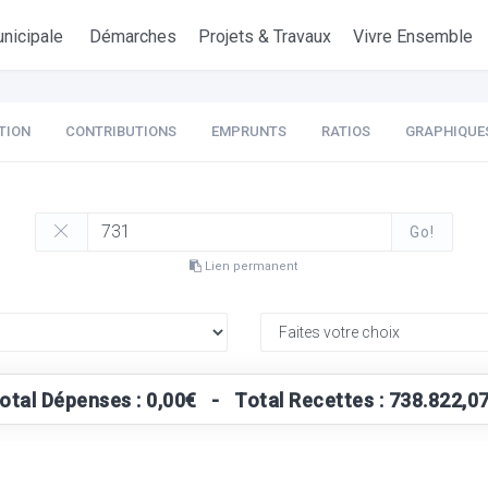
nicipale
Démarches
Projets & Travaux
Vivre Ensemble
TION
CONTRIBUTIONS
EMPRUNTS
RATIOS
GRAPHIQUE
Go!
Lien permanent
otal Dépenses : 0,00€ - Total Recettes : 738.822,0