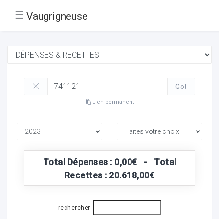
☰
Vaugrigneuse
Go!
Lien permanent
Total Dépenses : 0,00€ - Total
Recettes : 20.618,00€
rechercher