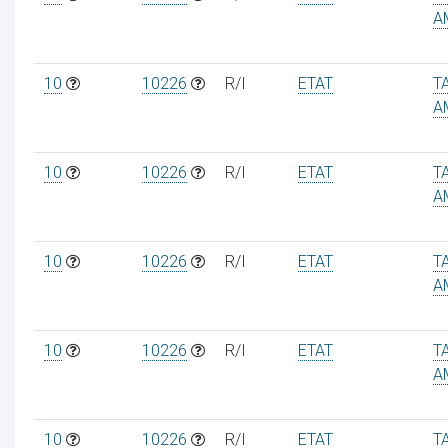
A
10
10226
R/I
ETAT
T
A
ur
10
10226
R/I
ETAT
T
A
10
10226
R/I
ETAT
T
A
10
10226
R/I
ETAT
T
A
10
10226
R/I
ETAT
T