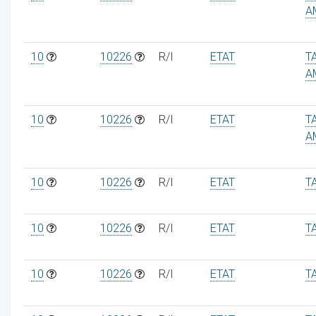
A
10
10226
R/I
ETAT
T
A
10
10226
R/I
ETAT
T
A
10
10226
R/I
ETAT
T
10
10226
R/I
ETAT
T
10
10226
R/I
ETAT
T