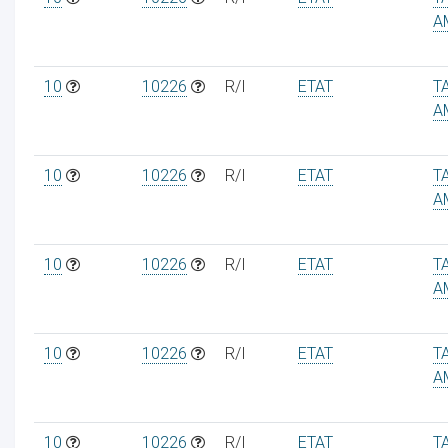
A
10
10226
R/I
ETAT
T
A
10
10226
R/I
ETAT
T
A
10
10226
R/I
ETAT
T
A
10
10226
R/I
ETAT
T
A
10
10226
R/I
ETAT
T