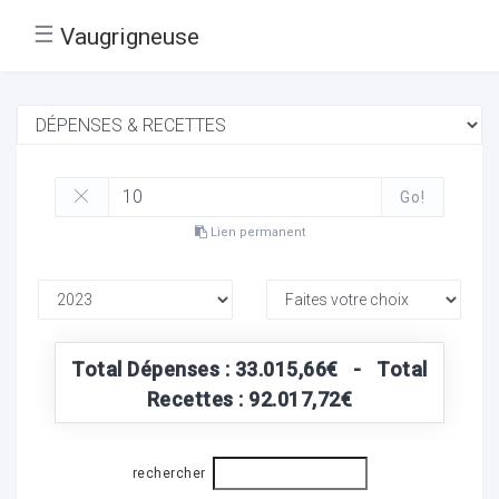
☰
Vaugrigneuse
Go!
Lien permanent
Total Dépenses : 33.015,66€ - Total
Recettes : 92.017,72€
rechercher