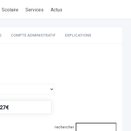
Scolaire
Services
Actus
S
COMPTE ADMINISTRATIF
EXPLICATIONS
,27€
rechercher