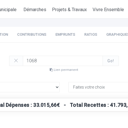
nicipale
Démarches
Projets & Travaux
Vivre Ensemble
TION
CONTRIBUTIONS
EMPRUNTS
RATIOS
GRAPHIQUE
Go!
Lien permanent
al Dépenses : 33.015,66€ - Total Recettes : 41.793