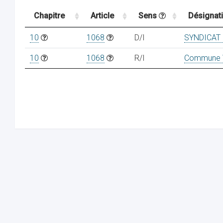
Chapitre
Article
Sens
Désignat
10
1068
D/I
SYNDICAT 
10
1068
R/I
Commune 