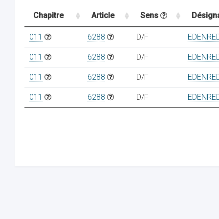
Chapitre
Article
Sens
Désign
011
6288
D/F
EDENRE
011
6288
D/F
EDENRE
011
6288
D/F
EDENRE
011
6288
D/F
EDENRE