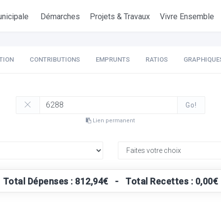
nicipale
Démarches
Projets & Travaux
Vivre Ensemble
TION
CONTRIBUTIONS
EMPRUNTS
RATIOS
GRAPHIQUE
Go!
Lien permanent
Total Dépenses : 812,94€ - Total Recettes : 0,00€