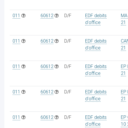
011
60612
D/F
EDF debits
MAI
d'office
21
011
60612
D/F
EDF debits
CAN
d'office
21
011
60612
D/F
EDF debits
EP 
d'office
21
011
60612
D/F
EDF debits
EP 
d'office
21
011
60612
D/F
EDF debits
EP 
d'office
10 