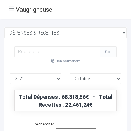
☰
Vaugrigneuse
Go!
Lien permanent
Total Dépenses : 68.318,56€ - Total
Recettes : 22.461,24€
rechercher