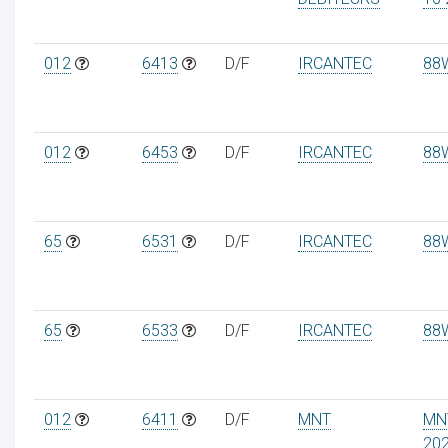
012
6413
D/F
IRCANTEC
88
012
6453
D/F
IRCANTEC
88
65
6531
D/F
IRCANTEC
88
65
6533
D/F
IRCANTEC
88
012
6411
D/F
MNT
MN
20