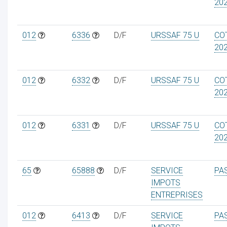
20
012
6336
D/F
URSSAF 75 U
CO
20
012
6332
D/F
URSSAF 75 U
CO
20
012
6331
D/F
URSSAF 75 U
CO
20
65
65888
D/F
SERVICE
PA
IMPOTS
ENTREPRISES
012
6413
D/F
SERVICE
PA