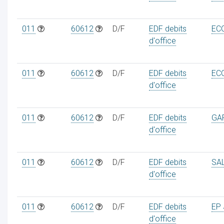
011
60612
D/F
EDF debits
ECO
d'office
011
60612
D/F
EDF debits
ECO
d'office
011
60612
D/F
EDF debits
GAR
d'office
011
60612
D/F
EDF debits
SAL
d'office
011
60612
D/F
EDF debits
EP 
d'office