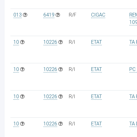
013
6419
R/F
CIGAC
RE
10
10
10226
R/I
ETAT
TA 
10
10226
R/I
ETAT
PC
10
10226
R/I
ETAT
TA 
10
10226
R/I
ETAT
TA 